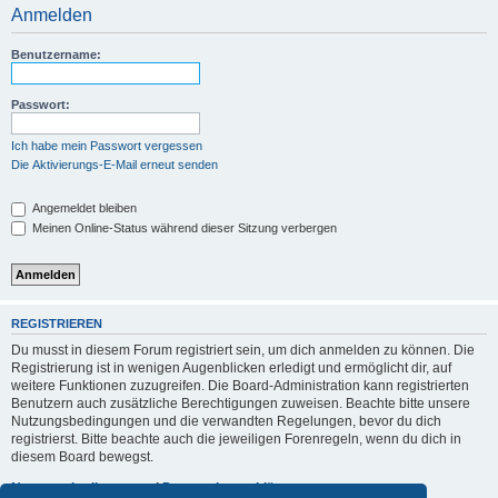
Anmelden
Benutzername:
Passwort:
Ich habe mein Passwort vergessen
Die Aktivierungs-E-Mail erneut senden
Angemeldet bleiben
Meinen Online-Status während dieser Sitzung verbergen
REGISTRIEREN
Du musst in diesem Forum registriert sein, um dich anmelden zu können. Die
Registrierung ist in wenigen Augenblicken erledigt und ermöglicht dir, auf
weitere Funktionen zuzugreifen. Die Board-Administration kann registrierten
Benutzern auch zusätzliche Berechtigungen zuweisen. Beachte bitte unsere
Nutzungsbedingungen und die verwandten Regelungen, bevor du dich
registrierst. Bitte beachte auch die jeweiligen Forenregeln, wenn du dich in
diesem Board bewegst.
Nutzungsbedingungen
|
Datenschutzerklärung