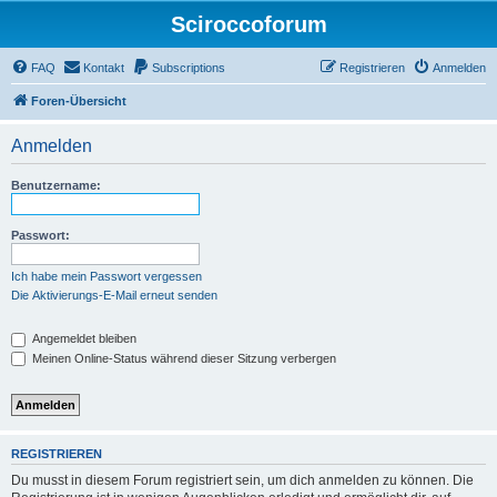
Sciroccoforum
FAQ
Kontakt
Subscriptions
Registrieren
Anmelden
Foren-Übersicht
Anmelden
Benutzername:
Passwort:
Ich habe mein Passwort vergessen
Die Aktivierungs-E-Mail erneut senden
Angemeldet bleiben
Meinen Online-Status während dieser Sitzung verbergen
REGISTRIEREN
Du musst in diesem Forum registriert sein, um dich anmelden zu können. Die