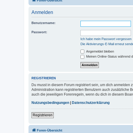
Foren-Übersicht
Anmelden
Benutzername:
Passwort:
Ich habe mein Passwort vergessen
Die Aktivierungs-E-Mail erneut send
Angemeldet bleiben
Meinen Online-Status während d
REGISTRIEREN
Du musst in diesem Forum registriert sein, um dich anmelden zu
Administration kann registrierten Benutzern auch zusätzliche
auch die jeweiligen Forenregeln, wenn du dich in diesem Boar
Nutzungsbedingungen
|
Datenschutzerklärung
Registrieren
Foren-Übersicht