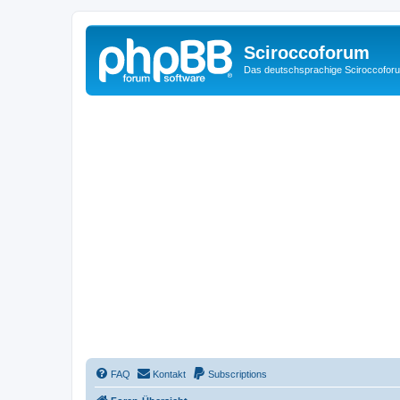
Sciroccoforum
Das deutschsprachige Sciroccofor
FAQ
Kontakt
Subscriptions