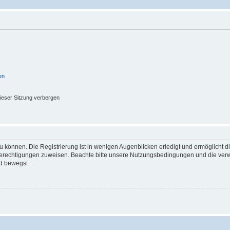
en
ieser Sitzung verbergen
 können. Die Registrierung ist in wenigen Augenblicken erledigt und ermöglicht di
 Berechtigungen zuweisen. Beachte bitte unsere Nutzungsbedingungen und die verwa
d bewegst.