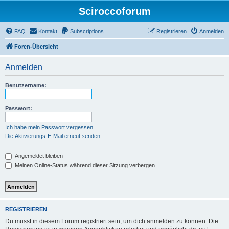
Sciroccoforum
FAQ
Kontakt
Subscriptions
Registrieren
Anmelden
Foren-Übersicht
Anmelden
Benutzername:
Passwort:
Ich habe mein Passwort vergessen
Die Aktivierungs-E-Mail erneut senden
Angemeldet bleiben
Meinen Online-Status während dieser Sitzung verbergen
REGISTRIEREN
Du musst in diesem Forum registriert sein, um dich anmelden zu können. Die