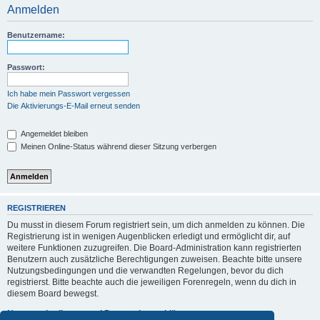
Anmelden
Benutzername:
Passwort:
Ich habe mein Passwort vergessen
Die Aktivierungs-E-Mail erneut senden
Angemeldet bleiben
Meinen Online-Status während dieser Sitzung verbergen
REGISTRIEREN
Du musst in diesem Forum registriert sein, um dich anmelden zu können. Die
Registrierung ist in wenigen Augenblicken erledigt und ermöglicht dir, auf
weitere Funktionen zuzugreifen. Die Board-Administration kann registrierten
Benutzern auch zusätzliche Berechtigungen zuweisen. Beachte bitte unsere
Nutzungsbedingungen und die verwandten Regelungen, bevor du dich
registrierst. Bitte beachte auch die jeweiligen Forenregeln, wenn du dich in
diesem Board bewegst.
Nutzungsbedingungen
|
Datenschutzerklärung