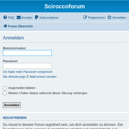
Sciroccoforum
FAQ
Kontakt
Subscriptions
Registrieren
Anmelden
Foren-Übersicht
Anmelden
Benutzername:
Passwort:
Ich habe mein Passwort vergessen
Die Aktivierungs-E-Mail erneut senden
Angemeldet bleiben
Meinen Online-Status während dieser Sitzung verbergen
REGISTRIEREN
Du musst in diesem Forum registriert sein, um dich anmelden zu können. Die