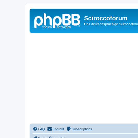
Sciroccoforum
Das deutschsprachige Sciroccofor
FAQ
Kontakt
Subscriptions