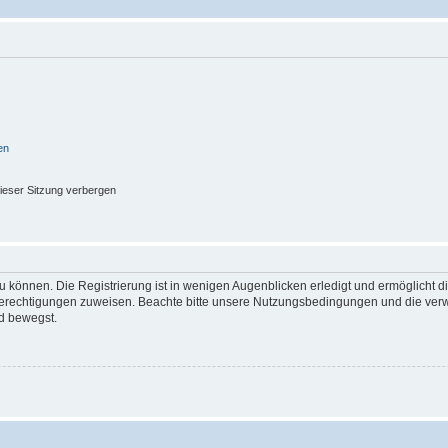
en
ieser Sitzung verbergen
 können. Die Registrierung ist in wenigen Augenblicken erledigt und ermöglicht di
 Berechtigungen zuweisen. Beachte bitte unsere Nutzungsbedingungen und die verwa
d bewegst.