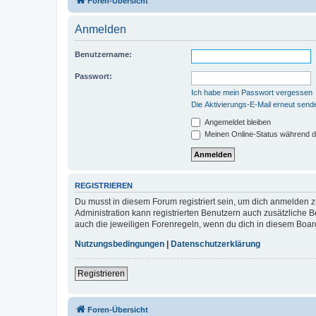
Foren-Übersicht
Anmelden
Benutzername:
Passwort:
Ich habe mein Passwort vergessen
Die Aktivierungs-E-Mail erneut send
Angemeldet bleiben
Meinen Online-Status während d
REGISTRIEREN
Du musst in diesem Forum registriert sein, um dich anmelden zu
Administration kann registrierten Benutzern auch zusätzliche
auch die jeweiligen Forenregeln, wenn du dich in diesem Boar
Nutzungsbedingungen
|
Datenschutzerklärung
Registrieren
Foren-Übersicht