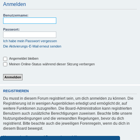
Anmelden
Benutzername:
Passwort:
Ich habe mein Passwort vergessen
Die Aktivierungs-E-Mail erneut senden
Angemeldet bleiben
Meinen Online-Status während dieser Sitzung verbergen
REGISTRIEREN
Du musst in diesem Forum registriert sein, um dich anmelden zu können. Die
Registrierung ist in wenigen Augenblicken erledigt und ermöglicht dir, auf
weitere Funktionen zuzugreifen. Die Board-Administration kann registrierten
Benutzern auch zusätzliche Berechtigungen zuweisen. Beachte bitte unsere
Nutzungsbedingungen und die verwandten Regelungen, bevor du dich
registrierst. Bitte beachte auch die jeweiligen Forenregeln, wenn du dich in
diesem Board bewegst.
Nutzungsbedingungen
|
Datenschutzerklärung