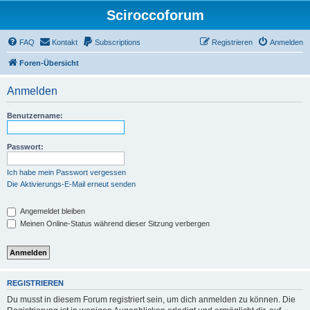
Sciroccoforum
FAQ
Kontakt
Subscriptions
Registrieren
Anmelden
Foren-Übersicht
Anmelden
Benutzername:
Passwort:
Ich habe mein Passwort vergessen
Die Aktivierungs-E-Mail erneut senden
Angemeldet bleiben
Meinen Online-Status während dieser Sitzung verbergen
REGISTRIEREN
Du musst in diesem Forum registriert sein, um dich anmelden zu können. Die