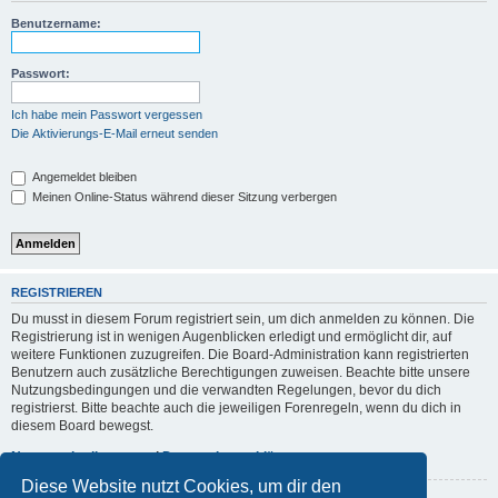
Benutzername:
Passwort:
Ich habe mein Passwort vergessen
Die Aktivierungs-E-Mail erneut senden
Angemeldet bleiben
Meinen Online-Status während dieser Sitzung verbergen
REGISTRIEREN
Du musst in diesem Forum registriert sein, um dich anmelden zu können. Die
Registrierung ist in wenigen Augenblicken erledigt und ermöglicht dir, auf
weitere Funktionen zuzugreifen. Die Board-Administration kann registrierten
Benutzern auch zusätzliche Berechtigungen zuweisen. Beachte bitte unsere
Nutzungsbedingungen und die verwandten Regelungen, bevor du dich
registrierst. Bitte beachte auch die jeweiligen Forenregeln, wenn du dich in
diesem Board bewegst.
Nutzungsbedingungen
|
Datenschutzerklärung
Diese Website nutzt Cookies, um dir den