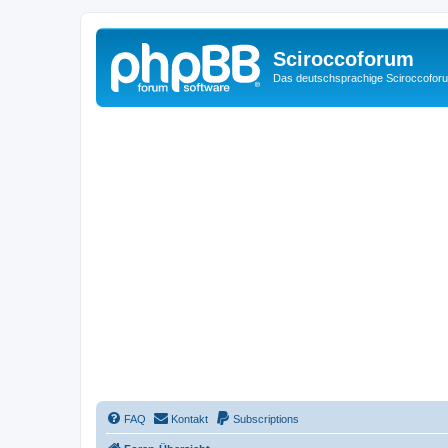
Sciroccoforum
Das deutschsprachige Sciroccofor
FAQ
Kontakt
Subscriptions