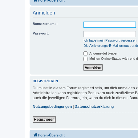
Foren-Übersicht
Anmelden
Benutzername:
Passwort:
Ich habe mein Passwort vergessen
Die Aktivierungs-E-Mail erneut send
Angemeldet bleiben
Meinen Online-Status während d
REGISTRIEREN
Du musst in diesem Forum registriert sein, um dich anmelden zu
Administration kann registrierten Benutzern auch zusätzliche
auch die jeweiligen Forenregeln, wenn du dich in diesem Boar
Nutzungsbedingungen
|
Datenschutzerklärung
Registrieren
Foren-Übersicht