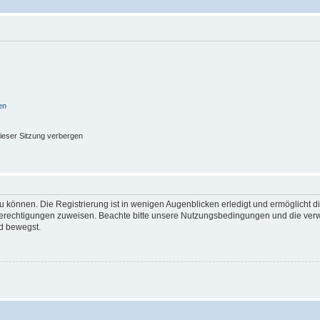
en
ieser Sitzung verbergen
 können. Die Registrierung ist in wenigen Augenblicken erledigt und ermöglicht di
 Berechtigungen zuweisen. Beachte bitte unsere Nutzungsbedingungen und die verwa
d bewegst.