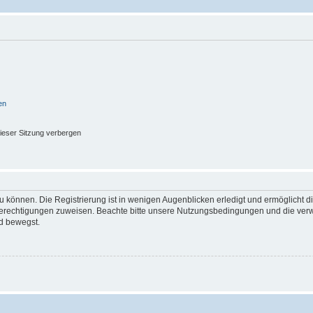
en
ieser Sitzung verbergen
 können. Die Registrierung ist in wenigen Augenblicken erledigt und ermöglicht di
 Berechtigungen zuweisen. Beachte bitte unsere Nutzungsbedingungen und die verwa
d bewegst.