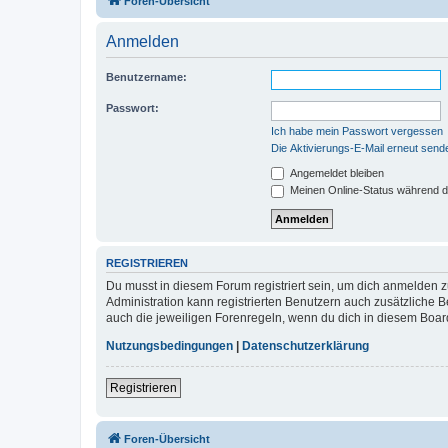
Foren-Übersicht
Anmelden
Benutzername:
Passwort:
Ich habe mein Passwort vergessen
Die Aktivierungs-E-Mail erneut send
Angemeldet bleiben
Meinen Online-Status während d
REGISTRIEREN
Du musst in diesem Forum registriert sein, um dich anmelden zu
Administration kann registrierten Benutzern auch zusätzliche
auch die jeweiligen Forenregeln, wenn du dich in diesem Boar
Nutzungsbedingungen
|
Datenschutzerklärung
Registrieren
Foren-Übersicht