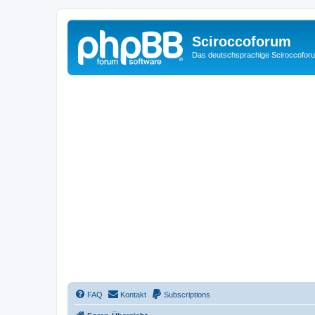
Sciroccoforum
Das deutschsprachige Sciroccofor
FAQ
Kontakt
Subscriptions