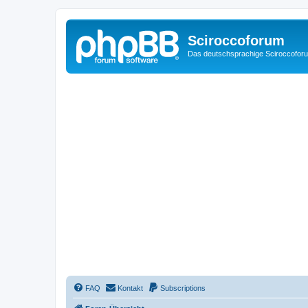
Sciroccoforum
Das deutschsprachige Sciroccofor
FAQ
Kontakt
Subscriptions