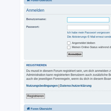
Foren-Übersicht
Anmelden
Benutzername:
Passwort:
Ich habe mein Passwort vergessen
Die Aktivierungs-E-Mail erneut send
Angemeldet bleiben
Meinen Online-Status während d
REGISTRIEREN
Du musst in diesem Forum registriert sein, um dich anmelden zu
Administration kann registrierten Benutzern auch zusätzliche
auch die jeweiligen Forenregeln, wenn du dich in diesem Boar
Nutzungsbedingungen
|
Datenschutzerklärung
Registrieren
Foren-Übersicht