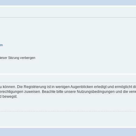
en
ieser Sitzung verbergen
 können. Die Registrierung ist in wenigen Augenblicken erledigt und ermöglicht di
 Berechtigungen zuweisen. Beachte bitte unsere Nutzungsbedingungen und die verwa
d bewegst.