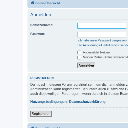
Foren-Übersicht
Anmelden
Benutzername:
Passwort:
Ich habe mein Passwort vergessen
Die Aktivierungs-E-Mail erneut send
Angemeldet bleiben
Meinen Online-Status während d
REGISTRIEREN
Du musst in diesem Forum registriert sein, um dich anmelden zu
Administration kann registrierten Benutzern auch zusätzliche
auch die jeweiligen Forenregeln, wenn du dich in diesem Boar
Nutzungsbedingungen
|
Datenschutzerklärung
Registrieren