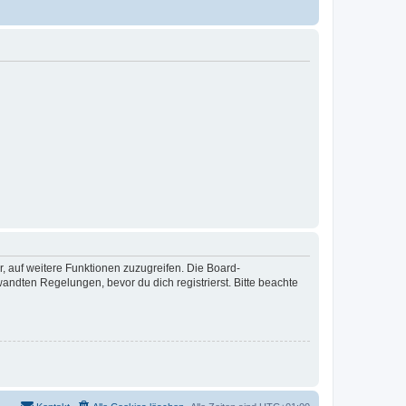
r, auf weitere Funktionen zuzugreifen. Die Board-
ndten Regelungen, bevor du dich registrierst. Bitte beachte