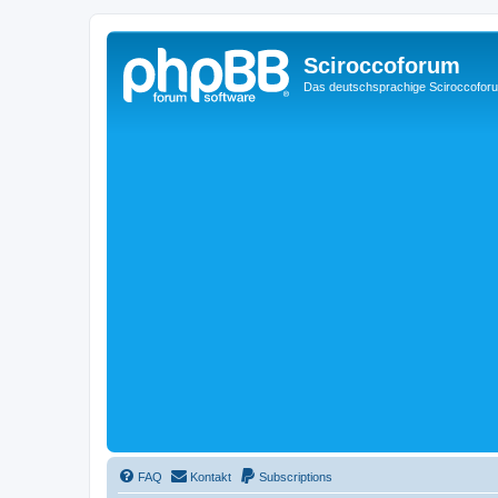
Sciroccoforum
Das deutschsprachige Sciroccofor
FAQ
Kontakt
Subscriptions