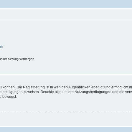
en
ieser Sitzung verbergen
 können. Die Registrierung ist in wenigen Augenblicken erledigt und ermöglicht di
 Berechtigungen zuweisen. Beachte bitte unsere Nutzungsbedingungen und die verwa
d bewegst.