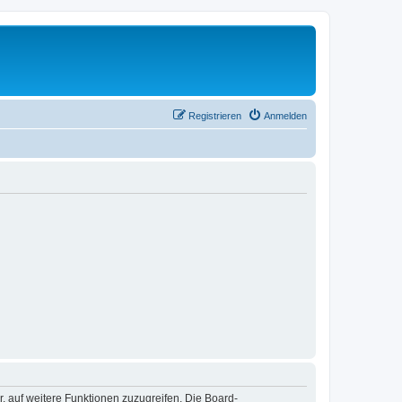
Registrieren
Anmelden
r, auf weitere Funktionen zuzugreifen. Die Board-