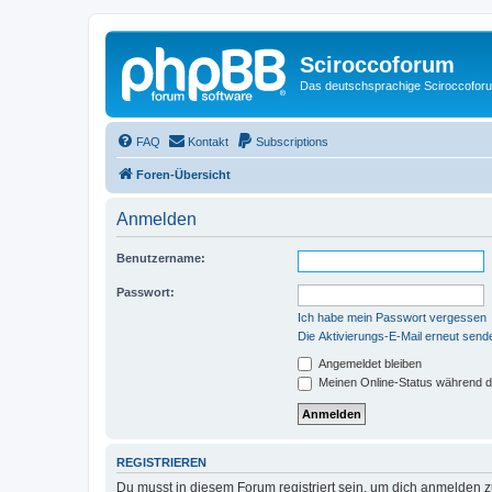
Sciroccoforum
Das deutschsprachige Sciroccofor
FAQ
Kontakt
Subscriptions
Foren-Übersicht
Anmelden
Benutzername:
Passwort:
Ich habe mein Passwort vergessen
Die Aktivierungs-E-Mail erneut send
Angemeldet bleiben
Meinen Online-Status während d
REGISTRIEREN
Du musst in diesem Forum registriert sein, um dich anmelden zu