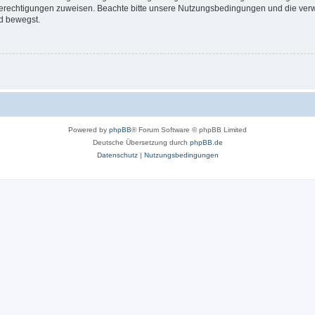
 Berechtigungen zuweisen. Beachte bitte unsere Nutzungsbedingungen und die verwa
d bewegst.
Powered by
phpBB
® Forum Software © phpBB Limited
Deutsche Übersetzung durch
phpBB.de
Datenschutz
|
Nutzungsbedingungen