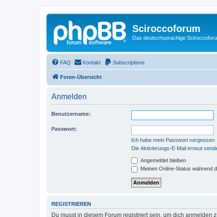
Sciroccoforum
Das deutschsprachige Sciroccofor
FAQ
Kontakt
Subscriptions
Foren-Übersicht
Anmelden
Benutzername:
Passwort:
Ich habe mein Passwort vergessen
Die Aktivierungs-E-Mail erneut send
Angemeldet bleiben
Meinen Online-Status während d
REGISTRIEREN
Du musst in diesem Forum registriert sein, um dich anmelden zu