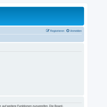
Registrieren
Anmelden
r, auf weitere Funktionen zuzugreifen. Die Board-