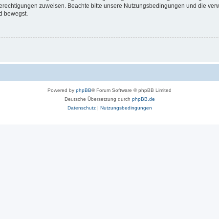
 Berechtigungen zuweisen. Beachte bitte unsere Nutzungsbedingungen und die verwa
d bewegst.
Powered by
phpBB
® Forum Software © phpBB Limited
Deutsche Übersetzung durch
phpBB.de
Datenschutz
|
Nutzungsbedingungen