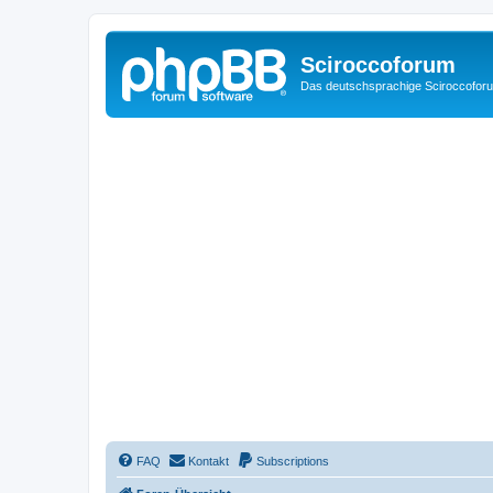
Sciroccoforum
Das deutschsprachige Sciroccofor
FAQ
Kontakt
Subscriptions