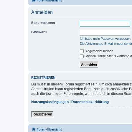
Foren-Übersicht
Anmelden
Benutzername:
Passwort:
Ich habe mein Passwort vergessen
Die Aktivierungs-E-Mail erneut send
Angemeldet bleiben
Meinen Online-Status während d
REGISTRIEREN
Du musst in diesem Forum registriert sein, um dich anmelden zu
Administration kann registrierten Benutzern auch zusätzliche
auch die jeweiligen Forenregeln, wenn du dich in diesem Boar
Nutzungsbedingungen
|
Datenschutzerklärung
Registrieren
Foren-Übersicht