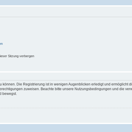
en
ieser Sitzung verbergen
 können. Die Registrierung ist in wenigen Augenblicken erledigt und ermöglicht di
 Berechtigungen zuweisen. Beachte bitte unsere Nutzungsbedingungen und die verwa
d bewegst.