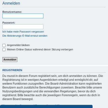
Anmelden
Benutzername:
Passwort:
Ich habe mein Passwort vergessen
Die Aktivierungs-E-Mail erneut senden
Angemeldet bleiben
Meinen Online-Status während dieser Sitzung verbergen
REGISTRIEREN
Du musst in diesem Forum registriert sein, um dich anmelden zu können. Die
Registrierung ist in wenigen Augenblicken erledigt und ermöglicht dir, auf
weitere Funktionen zuzugreifen. Die Board-Administration kann registrierten
Benutzern auch zusätzliche Berechtigungen zuweisen. Beachte bitte unsere
Nutzungsbedingungen und die verwandten Regelungen, bevor du dich
registrierst. Bitte beachte auch die jeweiligen Forenregeln, wenn du dich in
diesem Board bewegst.
Nutzungsbedingungen
|
Datenschutzerklärung