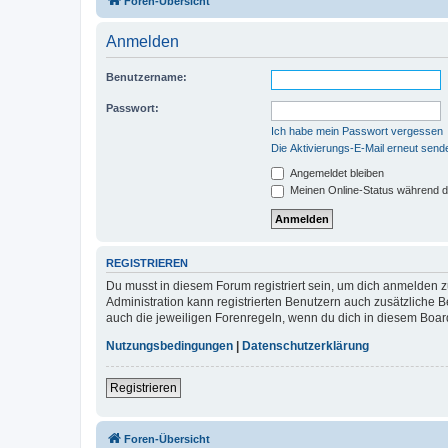
Foren-Übersicht
Anmelden
Benutzername:
Passwort:
Ich habe mein Passwort vergessen
Die Aktivierungs-E-Mail erneut send
Angemeldet bleiben
Meinen Online-Status während d
REGISTRIEREN
Du musst in diesem Forum registriert sein, um dich anmelden zu
Administration kann registrierten Benutzern auch zusätzliche
auch die jeweiligen Forenregeln, wenn du dich in diesem Boar
Nutzungsbedingungen
|
Datenschutzerklärung
Registrieren
Foren-Übersicht