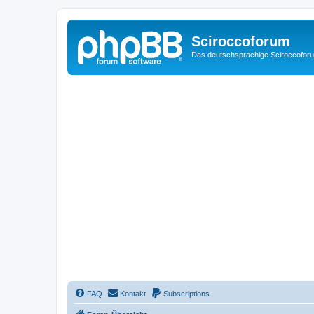
Sciroccoforum
Das deutschsprachige Sciroccofor
FAQ
Kontakt
Subscriptions