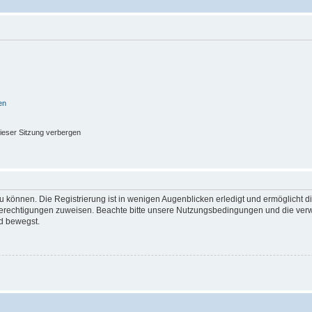
en
ieser Sitzung verbergen
 können. Die Registrierung ist in wenigen Augenblicken erledigt und ermöglicht di
 Berechtigungen zuweisen. Beachte bitte unsere Nutzungsbedingungen und die verwa
d bewegst.