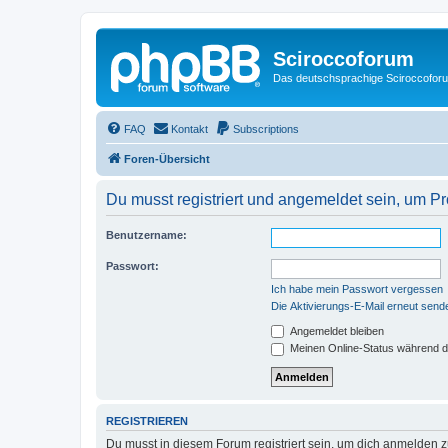
Sciroccoforum
Das deutschsprachige Sciroccofor
FAQ
Kontakt
Subscriptions
Foren-Übersicht
Du musst registriert und angemeldet sein, um P
Benutzername:
Passwort:
Ich habe mein Passwort vergessen
Die Aktivierungs-E-Mail erneut send
Angemeldet bleiben
Meinen Online-Status während d
REGISTRIEREN
Du musst in diesem Forum registriert sein, um dich anmelden zu