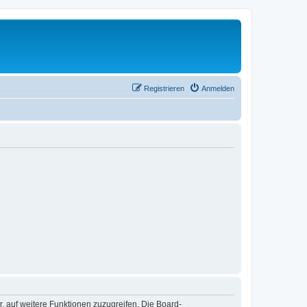
Registrieren
Anmelden
r, auf weitere Funktionen zuzugreifen. Die Board-