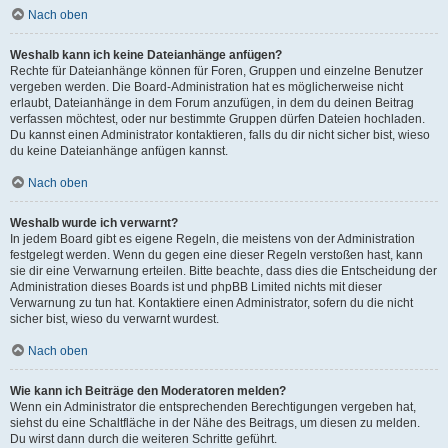
Nach oben
Weshalb kann ich keine Dateianhänge anfügen?
Rechte für Dateianhänge können für Foren, Gruppen und einzelne Benutzer
vergeben werden. Die Board-Administration hat es möglicherweise nicht
erlaubt, Dateianhänge in dem Forum anzufügen, in dem du deinen Beitrag
verfassen möchtest, oder nur bestimmte Gruppen dürfen Dateien hochladen.
Du kannst einen Administrator kontaktieren, falls du dir nicht sicher bist, wieso
du keine Dateianhänge anfügen kannst.
Nach oben
Weshalb wurde ich verwarnt?
In jedem Board gibt es eigene Regeln, die meistens von der Administration
festgelegt werden. Wenn du gegen eine dieser Regeln verstoßen hast, kann
sie dir eine Verwarnung erteilen. Bitte beachte, dass dies die Entscheidung der
Administration dieses Boards ist und phpBB Limited nichts mit dieser
Verwarnung zu tun hat. Kontaktiere einen Administrator, sofern du die nicht
sicher bist, wieso du verwarnt wurdest.
Nach oben
Wie kann ich Beiträge den Moderatoren melden?
Wenn ein Administrator die entsprechenden Berechtigungen vergeben hat,
siehst du eine Schaltfläche in der Nähe des Beitrags, um diesen zu melden.
Du wirst dann durch die weiteren Schritte geführt.