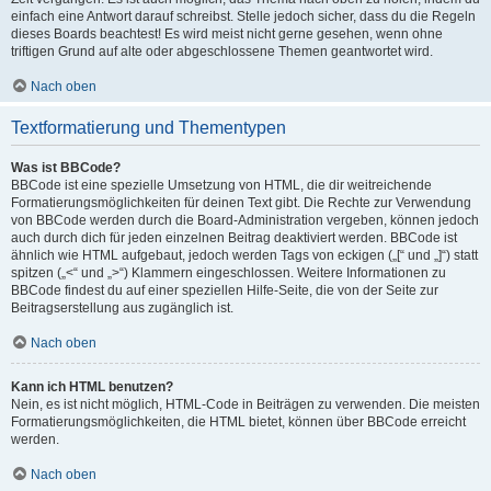
einfach eine Antwort darauf schreibst. Stelle jedoch sicher, dass du die Regeln
dieses Boards beachtest! Es wird meist nicht gerne gesehen, wenn ohne
triftigen Grund auf alte oder abgeschlossene Themen geantwortet wird.
Nach oben
Textformatierung und Thementypen
Was ist BBCode?
BBCode ist eine spezielle Umsetzung von HTML, die dir weitreichende
Formatierungsmöglichkeiten für deinen Text gibt. Die Rechte zur Verwendung
von BBCode werden durch die Board-Administration vergeben, können jedoch
auch durch dich für jeden einzelnen Beitrag deaktiviert werden. BBCode ist
ähnlich wie HTML aufgebaut, jedoch werden Tags von eckigen („[“ und „]“) statt
spitzen („<“ und „>“) Klammern eingeschlossen. Weitere Informationen zu
BBCode findest du auf einer speziellen Hilfe-Seite, die von der Seite zur
Beitragserstellung aus zugänglich ist.
Nach oben
Kann ich HTML benutzen?
Nein, es ist nicht möglich, HTML-Code in Beiträgen zu verwenden. Die meisten
Formatierungsmöglichkeiten, die HTML bietet, können über BBCode erreicht
werden.
Nach oben