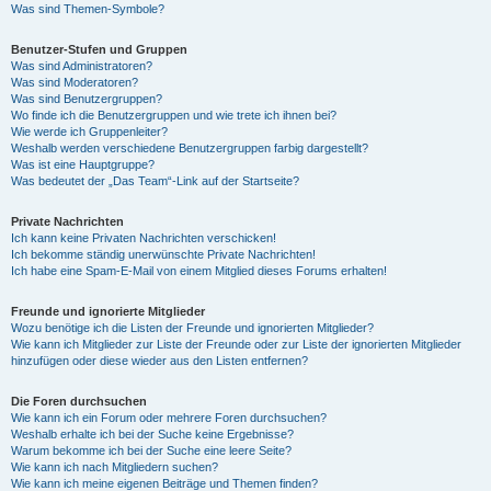
Was sind Themen-Symbole?
Benutzer-Stufen und Gruppen
Was sind Administratoren?
Was sind Moderatoren?
Was sind Benutzergruppen?
Wo finde ich die Benutzergruppen und wie trete ich ihnen bei?
Wie werde ich Gruppenleiter?
Weshalb werden verschiedene Benutzergruppen farbig dargestellt?
Was ist eine Hauptgruppe?
Was bedeutet der „Das Team“-Link auf der Startseite?
Private Nachrichten
Ich kann keine Privaten Nachrichten verschicken!
Ich bekomme ständig unerwünschte Private Nachrichten!
Ich habe eine Spam-E-Mail von einem Mitglied dieses Forums erhalten!
Freunde und ignorierte Mitglieder
Wozu benötige ich die Listen der Freunde und ignorierten Mitglieder?
Wie kann ich Mitglieder zur Liste der Freunde oder zur Liste der ignorierten Mitglieder
hinzufügen oder diese wieder aus den Listen entfernen?
Die Foren durchsuchen
Wie kann ich ein Forum oder mehrere Foren durchsuchen?
Weshalb erhalte ich bei der Suche keine Ergebnisse?
Warum bekomme ich bei der Suche eine leere Seite?
Wie kann ich nach Mitgliedern suchen?
Wie kann ich meine eigenen Beiträge und Themen finden?