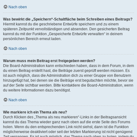
Nach oben
Was bewirkt die „Speichern“-Schaltfläche beim Schreiben eines Beitrags?
Hiermit kannst du die geschriebene Entwürfe speichern und zu einem
späteren Zeitpunkt vervollständigen und absenden. Den gesicherten Beitrag
kannst du mit der Funktion „Gespeicherte Entwürfe verwalten“ in deinem
persönlichen Bereich erneut laden.
Nach oben
Warum muss mein Beitrag erst freigegeben werden?
Die Board-Administration kann entschieden haben, dass in dem Forum, in dem
du einen Beitrag erstellt hast, die Beiträge zuerst geprüft werden müssen. Es
ist auch möglich, dass die Administration dich zu einer Gruppe von Benutzern
hinzugefügt hat, bei denen sie die Beiträge erst begutachten möchte, bevor sie
auf der Seite sichtbar werden. Bitte kontaktiere die Board-Administration, wenn
du weitere Informationen dazu benötigst.
Nach oben
Wie markiere ich ein Thema als neu?
Durch Klicken des „Thema als neu markieren“-Links in der Beitragsansicht
kannst du das Thema wieder ganz nach oben auf die erste Seite des Forums
holen. Wenn du den entsprechenden Link nicht siehst, dann ist die Funktion
möglicherweise deaktiviert oder seit der letzten Markierung ist nicht genügend
Zeit vergangen. Es ist auch möglich, das Thema nach oben zu holen, indem du