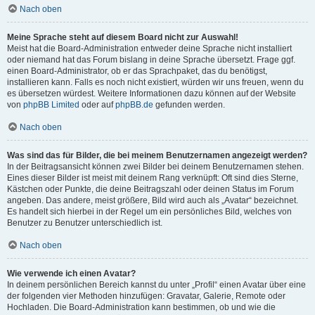
Nach oben
Meine Sprache steht auf diesem Board nicht zur Auswahl!
Meist hat die Board-Administration entweder deine Sprache nicht installiert
oder niemand hat das Forum bislang in deine Sprache übersetzt. Frage ggf.
einen Board-Administrator, ob er das Sprachpaket, das du benötigst,
installieren kann. Falls es noch nicht existiert, würden wir uns freuen, wenn du
es übersetzen würdest. Weitere Informationen dazu können auf der Website
von
phpBB Limited
oder auf
phpBB.de
gefunden werden.
Nach oben
Was sind das für Bilder, die bei meinem Benutzernamen angezeigt werden?
In der Beitragsansicht können zwei Bilder bei deinem Benutzernamen stehen.
Eines dieser Bilder ist meist mit deinem Rang verknüpft: Oft sind dies Sterne,
Kästchen oder Punkte, die deine Beitragszahl oder deinen Status im Forum
angeben. Das andere, meist größere, Bild wird auch als „Avatar“ bezeichnet.
Es handelt sich hierbei in der Regel um ein persönliches Bild, welches von
Benutzer zu Benutzer unterschiedlich ist.
Nach oben
Wie verwende ich einen Avatar?
In deinem persönlichen Bereich kannst du unter „Profil“ einen Avatar über eine
der folgenden vier Methoden hinzufügen: Gravatar, Galerie, Remote oder
Hochladen. Die Board-Administration kann bestimmen, ob und wie die