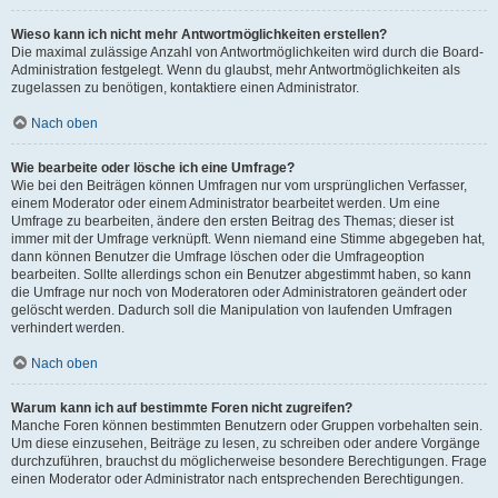
Wieso kann ich nicht mehr Antwortmöglichkeiten erstellen?
Die maximal zulässige Anzahl von Antwortmöglichkeiten wird durch die Board-
Administration festgelegt. Wenn du glaubst, mehr Antwortmöglichkeiten als
zugelassen zu benötigen, kontaktiere einen Administrator.
Nach oben
Wie bearbeite oder lösche ich eine Umfrage?
Wie bei den Beiträgen können Umfragen nur vom ursprünglichen Verfasser,
einem Moderator oder einem Administrator bearbeitet werden. Um eine
Umfrage zu bearbeiten, ändere den ersten Beitrag des Themas; dieser ist
immer mit der Umfrage verknüpft. Wenn niemand eine Stimme abgegeben hat,
dann können Benutzer die Umfrage löschen oder die Umfrageoption
bearbeiten. Sollte allerdings schon ein Benutzer abgestimmt haben, so kann
die Umfrage nur noch von Moderatoren oder Administratoren geändert oder
gelöscht werden. Dadurch soll die Manipulation von laufenden Umfragen
verhindert werden.
Nach oben
Warum kann ich auf bestimmte Foren nicht zugreifen?
Manche Foren können bestimmten Benutzern oder Gruppen vorbehalten sein.
Um diese einzusehen, Beiträge zu lesen, zu schreiben oder andere Vorgänge
durchzuführen, brauchst du möglicherweise besondere Berechtigungen. Frage
einen Moderator oder Administrator nach entsprechenden Berechtigungen.