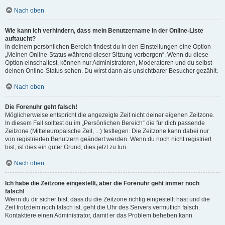
Nach oben
Wie kann ich verhindern, dass mein Benutzername in der Online-Liste
auftaucht?
In deinem persönlichen Bereich findest du in den Einstellungen eine Option
„Meinen Online-Status während dieser Sitzung verbergen“. Wenn du diese
Option einschaltest, können nur Administratoren, Moderatoren und du selbst
deinen Online-Status sehen. Du wirst dann als unsichtbarer Besucher gezählt.
Nach oben
Die Forenuhr geht falsch!
Möglicherweise entspricht die angezeigte Zeit nicht deiner eigenen Zeitzone.
In diesem Fall solltest du im „Persönlichen Bereich“ die für dich passende
Zeitzone (Mitteleuropäische Zeit, ...) festlegen. Die Zeitzone kann dabei nur
von registrierten Benutzern geändert werden. Wenn du noch nicht registriert
bist, ist dies ein guter Grund, dies jetzt zu tun.
Nach oben
Ich habe die Zeitzone eingestellt, aber die Forenuhr geht immer noch
falsch!
Wenn du dir sicher bist, dass du die Zeitzone richtig eingestellt hast und die
Zeit trotzdem noch falsch ist, geht die Uhr des Servers vermutlich falsch.
Kontaktiere einen Administrator, damit er das Problem beheben kann.