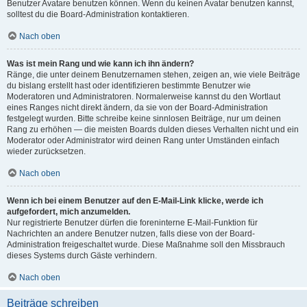
Benutzer Avatare benutzen können. Wenn du keinen Avatar benutzen kannst,
solltest du die Board-Administration kontaktieren.
Nach oben
Was ist mein Rang und wie kann ich ihn ändern?
Ränge, die unter deinem Benutzernamen stehen, zeigen an, wie viele Beiträge
du bislang erstellt hast oder identifizieren bestimmte Benutzer wie
Moderatoren und Administratoren. Normalerweise kannst du den Wortlaut
eines Ranges nicht direkt ändern, da sie von der Board-Administration
festgelegt wurden. Bitte schreibe keine sinnlosen Beiträge, nur um deinen
Rang zu erhöhen — die meisten Boards dulden dieses Verhalten nicht und ein
Moderator oder Administrator wird deinen Rang unter Umständen einfach
wieder zurücksetzen.
Nach oben
Wenn ich bei einem Benutzer auf den E-Mail-Link klicke, werde ich
aufgefordert, mich anzumelden.
Nur registrierte Benutzer dürfen die foreninterne E-Mail-Funktion für
Nachrichten an andere Benutzer nutzen, falls diese von der Board-
Administration freigeschaltet wurde. Diese Maßnahme soll den Missbrauch
dieses Systems durch Gäste verhindern.
Nach oben
Beiträge schreiben