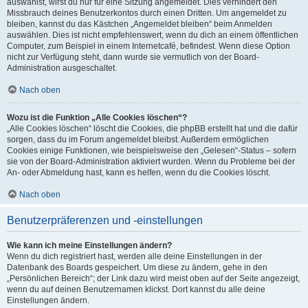
auswählst, wirst du nur für eine Sitzung angemeldet. Dies verhindert den
Missbrauch deines Benutzerkontos durch einen Dritten. Um angemeldet zu
bleiben, kannst du das Kästchen „Angemeldet bleiben“ beim Anmelden
auswählen. Dies ist nicht empfehlenswert, wenn du dich an einem öffentlichen
Computer, zum Beispiel in einem Internetcafé, befindest. Wenn diese Option
nicht zur Verfügung steht, dann wurde sie vermutlich von der Board-
Administration ausgeschaltet.
Nach oben
Wozu ist die Funktion „Alle Cookies löschen“?
„Alle Cookies löschen“ löscht die Cookies, die phpBB erstellt hat und die dafür
sorgen, dass du im Forum angemeldet bleibst. Außerdem ermöglichen
Cookies einige Funktionen, wie beispielsweise den „Gelesen“-Status – sofern
sie von der Board-Administration aktiviert wurden. Wenn du Probleme bei der
An- oder Abmeldung hast, kann es helfen, wenn du die Cookies löscht.
Nach oben
Benutzerpräferenzen und -einstellungen
Wie kann ich meine Einstellungen ändern?
Wenn du dich registriert hast, werden alle deine Einstellungen in der
Datenbank des Boards gespeichert. Um diese zu ändern, gehe in den
„Persönlichen Bereich“; der Link dazu wird meist oben auf der Seite angezeigt,
wenn du auf deinen Benutzernamen klickst. Dort kannst du alle deine
Einstellungen ändern.