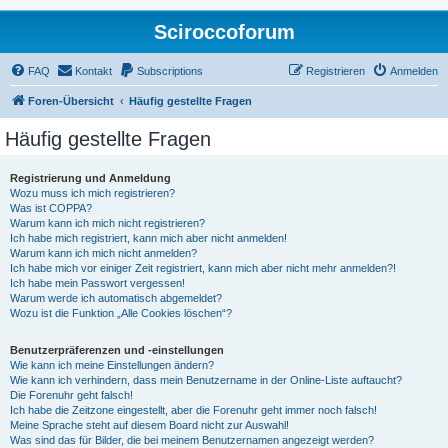
Sciroccoforum
FAQ
Kontakt
Subscriptions
Registrieren
Anmelden
Foren-Übersicht
Häufig gestellte Fragen
Häufig gestellte Fragen
Registrierung und Anmeldung
Wozu muss ich mich registrieren?
Was ist COPPA?
Warum kann ich mich nicht registrieren?
Ich habe mich registriert, kann mich aber nicht anmelden!
Warum kann ich mich nicht anmelden?
Ich habe mich vor einiger Zeit registriert, kann mich aber nicht mehr anmelden?!
Ich habe mein Passwort vergessen!
Warum werde ich automatisch abgemeldet?
Wozu ist die Funktion „Alle Cookies löschen“?
Benutzerpräferenzen und -einstellungen
Wie kann ich meine Einstellungen ändern?
Wie kann ich verhindern, dass mein Benutzername in der Online-Liste auftaucht?
Die Forenuhr geht falsch!
Ich habe die Zeitzone eingestellt, aber die Forenuhr geht immer noch falsch!
Meine Sprache steht auf diesem Board nicht zur Auswahl!
Was sind das für Bilder, die bei meinem Benutzernamen angezeigt werden?