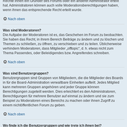
Rechte ihnen ein Gründer des Forums oder ein anderer Administrator erteilt
hat. Administratoren können auch volle Moderationsberechtigungen haben,
wenn ihnen das entsprechende Recht erteilt wurde.
Nach oben
Was sind Moderatoren?
Die Aufgabe der Moderatoren ist es, das Geschehen im Forum zu beobachten.
Sie haben das Recht, in ihrem Bereich Beiträge zu ändern und zu löschen und
Themen zu schließen, zu öffnen, zu verschieben und zu teilen. Üblicherweise
verhindern Moderatoren, dass Mitglieder „offtopic“, d. h. etwas nicht zum
Thema Passendes, oder Beleidigendes bzw. Angreifendes schreiben.
Nach oben
Was sind Benutzergruppen?
Benutzergruppen sind Gruppen von Mitgliedern, die die Mitglieder des Boards
in für die Board-Administration verwaltbare Einheiten aufteilt. Jedes Mitglied
kann mehreren Gruppen angehören und jeder Gruppe können
Berechtigungen zugeteilt werden. Dies erleichtert es den Administratoren,
Berechtigungen für mehrere Benutzer auf einmal zu ändern und sie zum
Beispiel zu Moderatoren eines Bereichs zu machen oder ihnen Zugriff zu
einem nichtöffentlichen Forum zu geben.
Nach oben
Wo finde ich die Benutzergruppen und wie trete ich ihnen bei?