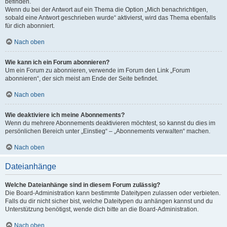
befinden.
Wenn du bei der Antwort auf ein Thema die Option „Mich benachrichtigen,
sobald eine Antwort geschrieben wurde“ aktivierst, wird das Thema ebenfalls
für dich abonniert.
Nach oben
Wie kann ich ein Forum abonnieren?
Um ein Forum zu abonnieren, verwende im Forum den Link „Forum
abonnieren“, der sich meist am Ende der Seite befindet.
Nach oben
Wie deaktiviere ich meine Abonnements?
Wenn du mehrere Abonnements deaktivieren möchtest, so kannst du dies im
persönlichen Bereich unter „Einstieg“ – „Abonnements verwalten“ machen.
Nach oben
Dateianhänge
Welche Dateianhänge sind in diesem Forum zulässig?
Die Board-Administration kann bestimmte Dateitypen zulassen oder verbieten.
Falls du dir nicht sicher bist, welche Dateitypen du anhängen kannst und du
Unterstützung benötigst, wende dich bitte an die Board-Administration.
Nach oben