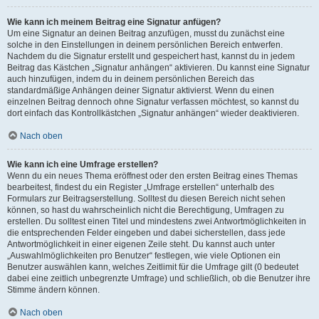
Wie kann ich meinem Beitrag eine Signatur anfügen?
Um eine Signatur an deinen Beitrag anzufügen, musst du zunächst eine
solche in den Einstellungen in deinem persönlichen Bereich entwerfen.
Nachdem du die Signatur erstellt und gespeichert hast, kannst du in jedem
Beitrag das Kästchen „Signatur anhängen“ aktivieren. Du kannst eine Signatur
auch hinzufügen, indem du in deinem persönlichen Bereich das
standardmäßige Anhängen deiner Signatur aktivierst. Wenn du einen
einzelnen Beitrag dennoch ohne Signatur verfassen möchtest, so kannst du
dort einfach das Kontrollkästchen „Signatur anhängen“ wieder deaktivieren.
Nach oben
Wie kann ich eine Umfrage erstellen?
Wenn du ein neues Thema eröffnest oder den ersten Beitrag eines Themas
bearbeitest, findest du ein Register „Umfrage erstellen“ unterhalb des
Formulars zur Beitragserstellung. Solltest du diesen Bereich nicht sehen
können, so hast du wahrscheinlich nicht die Berechtigung, Umfragen zu
erstellen. Du solltest einen Titel und mindestens zwei Antwortmöglichkeiten in
die entsprechenden Felder eingeben und dabei sicherstellen, dass jede
Antwortmöglichkeit in einer eigenen Zeile steht. Du kannst auch unter
„Auswahlmöglichkeiten pro Benutzer“ festlegen, wie viele Optionen ein
Benutzer auswählen kann, welches Zeitlimit für die Umfrage gilt (0 bedeutet
dabei eine zeitlich unbegrenzte Umfrage) und schließlich, ob die Benutzer ihre
Stimme ändern können.
Nach oben