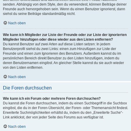
senden. Abhängig von dem Style, den du verwendest, können Beiträge deiner
Freunde auch hervorgehoben sein. Wenn du einen Benutzer ignorierst, dann
siehst du seine Beiträge standardmäßig nicht.
Nach oben
Wie kann ich Mitglieder zur Liste der Freunde oder zur Liste der ignorierten
Mitglieder hinzufügen oder diese wieder aus den Listen entfernen?
Du kannst Benutzer auf zwei Arten auf diese Listen setzen: In jedem
Benutzerprofil siehst du zwei Links: einen zum Hinzufügen zur Liste der
Freunde und einen zum Ignorieren des Benutzers. Außerdem kannst du im
persönlichen Bereich direkt Benutzer zu den Listen hinzufügen, indem du
deren Benutzernamen eingibst. An gleicher Stelle kannst du sie auch wieder
von den Listen entfernen.
Nach oben
Die Foren durchsuchen
Wie kann ich ein Forum oder mehrere Foren durchsuchen?
Du kannst die Foren durchsuchen, indem du einen Suchbegriff in die Suchbox
eingibst, die du in der Foren-Übersicht, der Foren- oder Themenansicht findest.
Erweiterte Suchmöglichkeiten erhältst du, indem du den „Erweiterte Suche“-
Link anklickst, der von jeder Seite des Forums aus verfügbar ist.
Nach oben