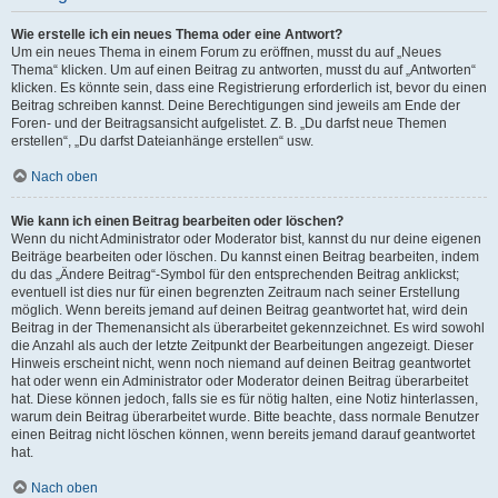
Wie erstelle ich ein neues Thema oder eine Antwort?
Um ein neues Thema in einem Forum zu eröffnen, musst du auf „Neues
Thema“ klicken. Um auf einen Beitrag zu antworten, musst du auf „Antworten“
klicken. Es könnte sein, dass eine Registrierung erforderlich ist, bevor du einen
Beitrag schreiben kannst. Deine Berechtigungen sind jeweils am Ende der
Foren- und der Beitragsansicht aufgelistet. Z. B. „Du darfst neue Themen
erstellen“, „Du darfst Dateianhänge erstellen“ usw.
Nach oben
Wie kann ich einen Beitrag bearbeiten oder löschen?
Wenn du nicht Administrator oder Moderator bist, kannst du nur deine eigenen
Beiträge bearbeiten oder löschen. Du kannst einen Beitrag bearbeiten, indem
du das „Ändere Beitrag“-Symbol für den entsprechenden Beitrag anklickst;
eventuell ist dies nur für einen begrenzten Zeitraum nach seiner Erstellung
möglich. Wenn bereits jemand auf deinen Beitrag geantwortet hat, wird dein
Beitrag in der Themenansicht als überarbeitet gekennzeichnet. Es wird sowohl
die Anzahl als auch der letzte Zeitpunkt der Bearbeitungen angezeigt. Dieser
Hinweis erscheint nicht, wenn noch niemand auf deinen Beitrag geantwortet
hat oder wenn ein Administrator oder Moderator deinen Beitrag überarbeitet
hat. Diese können jedoch, falls sie es für nötig halten, eine Notiz hinterlassen,
warum dein Beitrag überarbeitet wurde. Bitte beachte, dass normale Benutzer
einen Beitrag nicht löschen können, wenn bereits jemand darauf geantwortet
hat.
Nach oben