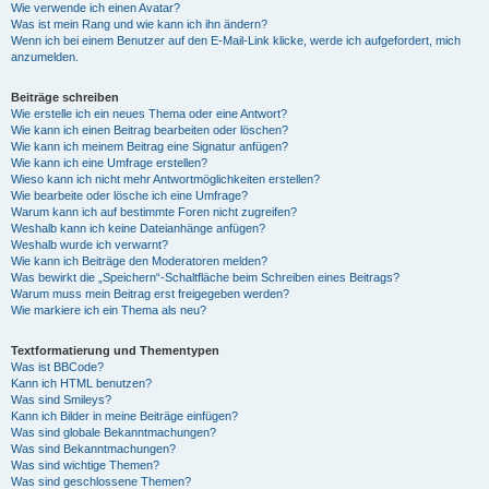
Wie verwende ich einen Avatar?
Was ist mein Rang und wie kann ich ihn ändern?
Wenn ich bei einem Benutzer auf den E-Mail-Link klicke, werde ich aufgefordert, mich
anzumelden.
Beiträge schreiben
Wie erstelle ich ein neues Thema oder eine Antwort?
Wie kann ich einen Beitrag bearbeiten oder löschen?
Wie kann ich meinem Beitrag eine Signatur anfügen?
Wie kann ich eine Umfrage erstellen?
Wieso kann ich nicht mehr Antwortmöglichkeiten erstellen?
Wie bearbeite oder lösche ich eine Umfrage?
Warum kann ich auf bestimmte Foren nicht zugreifen?
Weshalb kann ich keine Dateianhänge anfügen?
Weshalb wurde ich verwarnt?
Wie kann ich Beiträge den Moderatoren melden?
Was bewirkt die „Speichern“-Schaltfläche beim Schreiben eines Beitrags?
Warum muss mein Beitrag erst freigegeben werden?
Wie markiere ich ein Thema als neu?
Textformatierung und Thementypen
Was ist BBCode?
Kann ich HTML benutzen?
Was sind Smileys?
Kann ich Bilder in meine Beiträge einfügen?
Was sind globale Bekanntmachungen?
Was sind Bekanntmachungen?
Was sind wichtige Themen?
Was sind geschlossene Themen?