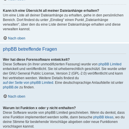
Kann ich eine Übersicht all meiner Dateianhänge erhalten?
Um eine Liste all deiner Dateianhänge zu erhalten, gehe in den persönlichen
Bereich. Dort findest du unter „Einstieg“ einen Punkt „Dateianhänge
verwalten“, über den du eine Liste deiner Dateianhänge erhalten und diese
verwalten kannst.
Nach oben
phpBB betreffende Fragen
Wer hat diese Forensoftware entwickelt?
Diese Software (in ihrer unmodifizierten Fassung) wurde von
phpBB Limited
entwickelt und veröffentlicht. Sie ist urheberrechtlich geschützt. Sie wurde unter
der GNU General Public License, Version 2 (GPL-2.0) veröffentlicht und kann
frei vertrieben werden. Weitere Details findest du
auf der Seite von phpBB Limited
. Eine deutschsprachige Anlaufstelle ist unter
phpBB.de
zu finden.
Nach oben
Warum ist Funktion x oder y nicht enthalten?
Diese Software wurde von phpBB Limited geschrieben. Wenn du denkst, dass
eine Funktion implementiert werden sollte, dann besuche
phpBB Ideas
, wo du
deine Stimme für bestehende Vorschläge abgeben oder neue Funktionen
vorschlagen kannst.