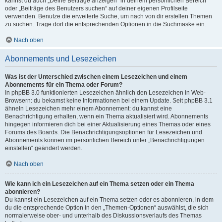
kannst du auch „Deine Beiträge anzeigen“ in deinem persönlichen Bereich
oder „Beiträge des Benutzers suchen“ auf deiner eigenen Profilseite
verwenden. Benutze die erweiterte Suche, um nach von dir erstellen Themen
zu suchen. Trage dort die entsprechenden Optionen in die Suchmaske ein.
Nach oben
Abonnements und Lesezeichen
Was ist der Unterschied zwischen einem Lesezeichen und einem
Abonnements für ein Thema oder Forum?
In phpBB 3.0 funktionierten Lesezeichen ähnlich den Lesezeichen in Web-
Browsern: du bekamst keine Informationen bei einem Update. Seit phpBB 3.1
ähneln Lesezeichen mehr einem Abonnement: du kannst eine
Benachrichtigung erhalten, wenn ein Thema aktualisiert wird. Abonnements
hingegen informieren dich bei einer Aktualisierung eines Themas oder eines
Forums des Boards. Die Benachrichtigungsoptionen für Lesezeichen und
Abonnements können im persönlichen Bereich unter „Benachrichtigungen
einstellen“ geändert werden.
Nach oben
Wie kann ich ein Lesezeichen auf ein Thema setzen oder ein Thema
abonnieren?
Du kannst ein Lesezeichen auf ein Thema setzen oder es abonnieren, in dem
du die entsprechende Option in den „Themen-Optionen“ auswählst, die sich
normalerweise ober- und unterhalb des Diskussionsverlaufs des Themas