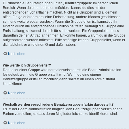
Du findest die Benutzergruppen unter „Benutzergruppen“ im persönlichen
Bereich. Wenn du einer beitreten möchtest, kannst du dies mit der
entsprechenden Schaltfläche machen. Nicht alle Gruppen sind allgemein
offen. Einige erfordern erst eine Freischaltung, andere können geschlossen
sein und weitere sogar versteckt. Wenn die Gruppe offen ist, kannst du ihr
einfach durch die entsprechende Funktion beitreten; verlangt die Gruppe eine
Freischaltung, so kannst du dich für sie bewerben. Ein Gruppenleiter muss
daraufhin deinen Antrag annehmen. Er könnte fragen, warum du in die Gruppe
aufgenommen werden möchtest. Bitte belästige keinen Gruppenleiter, wenn er
dich ablehnt, er wird einen Grund dafür haben.
Nach oben
Wie werde ich Gruppenleiter?
Der Leiter einer Gruppe wird normalerweise durch die Board-Administration
festgelegt, wenn die Gruppe erstellt wird. Wenn du eine eigene
Benutzergruppe erstellen möchtest, dann solltest du einen Administrator
kontaktieren.
Nach oben
Weshalb werden verschiedene Benutzergruppen farbig dargestellt?
Es ist der Board-Administration möglich, den Benutzergruppen verschiedene
Farben zuzuteilen, so dass deren Mitglieder leichter zu identifizieren sind.
Nach oben