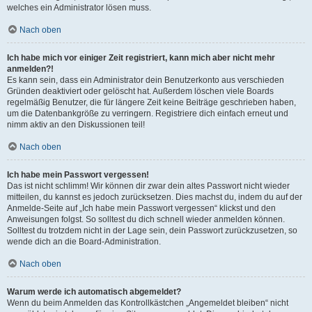
welches ein Administrator lösen muss.
Nach oben
Ich habe mich vor einiger Zeit registriert, kann mich aber nicht mehr
anmelden?!
Es kann sein, dass ein Administrator dein Benutzerkonto aus verschieden
Gründen deaktiviert oder gelöscht hat. Außerdem löschen viele Boards
regelmäßig Benutzer, die für längere Zeit keine Beiträge geschrieben haben,
um die Datenbankgröße zu verringern. Registriere dich einfach erneut und
nimm aktiv an den Diskussionen teil!
Nach oben
Ich habe mein Passwort vergessen!
Das ist nicht schlimm! Wir können dir zwar dein altes Passwort nicht wieder
mitteilen, du kannst es jedoch zurücksetzen. Dies machst du, indem du auf der
Anmelde-Seite auf „Ich habe mein Passwort vergessen“ klickst und den
Anweisungen folgst. So solltest du dich schnell wieder anmelden können.
Solltest du trotzdem nicht in der Lage sein, dein Passwort zurückzusetzen, so
wende dich an die Board-Administration.
Nach oben
Warum werde ich automatisch abgemeldet?
Wenn du beim Anmelden das Kontrollkästchen „Angemeldet bleiben“ nicht