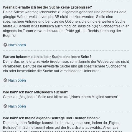
Weshalb erhalte ich bei der Suche keine Ergebnisse?
Deine Suche war möglicherweise zu allgemein gehalten und enthielt zu viele
gängige Wörter, welche von phpBB nicht indiziert werden. Stelle eine
spezifischere Anfrage und benutze die Optionen, die dir die erweiterte Suche
bietet. Außerdem ist es natürlich auch möglich, dass dein(e) Suchbegriff(e) hier
nirgends im Forum verwendet wurden. Prüfe ggf. die Rechtschreibung der
Begriffe!
Nach oben
Warum bekomme ich bei der Suche eine leere Seite?
Deine Suche lieferte zu viele Ergebnisse, somit konnte der Webserver sie nicht
verarbeiten. Benutze die erweiterte Suche und gib spezifischere Suchbegriffe
ein oder beschränke die Suche auf verschiedene Unterforen.
Nach oben
Wie kann ich nach Mitgliedern suchen?
Gehe zur „Mitglieder“-Seite und klicke auf „Nach einem Mitglied suchen“.
Nach oben
Wie kann ich meine eigenen Beiträge und Themen finden?
Deine eigenen Beiträge kannst du dir anzeigen lassen, indem du „Eigene
Beiträge“ im Schnellzugriff oben auf der Boardseite auswählst. Alternativ