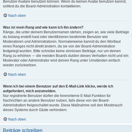
Benutzer Avatare benutzen können. Wenn du keinen Avatar benutzen kannst,
solltest du die Board-Administration kontaktieren.
Nach oben
Was ist mein Rang und wie kann ich ihn ändern?
Ränge, die unter deinem Benutzernamen stehen, zeigen an, wie viele Beiträge
du bislang erstellt hast oder identifizieren bestimmte Benutzer wie
Moderatoren und Administratoren. Normalerweise kannst du den Wortlaut
eines Ranges nicht direkt ändern, da sie von der Board-Administration
festgelegt wurden. Bitte schreibe keine sinnlosen Beiträge, nur um deinen
Rang zu erhöhen — die meisten Boards dulden dieses Verhalten nicht und ein
Moderator oder Administrator wird deinen Rang unter Umständen einfach
wieder zurücksetzen.
Nach oben
Wenn ich bei einem Benutzer auf den E-Mail-Link klicke, werde ich
aufgefordert, mich anzumelden.
Nur registrierte Benutzer dürfen die foreninterne E-Mail-Funktion für
Nachrichten an andere Benutzer nutzen, falls diese von der Board-
Administration freigeschaltet wurde. Diese Maßnahme soll den Missbrauch
dieses Systems durch Gäste verhindern.
Nach oben
Beiträge schreiben