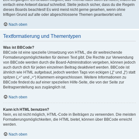
einfach eine Antwort darauf schreibst. Stelle jedoch sicher, dass du die Regeln
dieses Boards beachtest! Es wird meist nicht gerne gesehen, wenn ohne
triftigen Grund auf alte oder abgeschlossene Themen geantwortet wird.
Nach oben
Textformatierung und Thementypen
Was ist BBCode?
BBCode ist eine spezielle Umsetzung von HTML, die dir weitreichende
Formatierungsmöglichkeiten für deinen Text gibt. Die Rechte zur Verwendung
von BBCode werden durch die Board-Administration vergeben, können jedoch
auch durch dich für jeden einzelnen Beitrag deaktiviert werden. BBCode ist
ähnlich wie HTML aufgebaut, jedoch werden Tags von eckigen („[“ und „]“) statt
spitzen („<“ und „>“) Klammern eingeschlossen. Weitere Informationen zu
BBCode findest du auf einer speziellen Hilfe-Seite, die von der Seite zur
Beitragserstellung aus zugänglich ist.
Nach oben
Kann ich HTML benutzen?
Nein, es ist nicht möglich, HTML-Code in Beiträgen zu verwenden. Die meisten
Formatierungsmöglichkeiten, die HTML bietet, können über BBCode erreicht
werden.
Nach oben