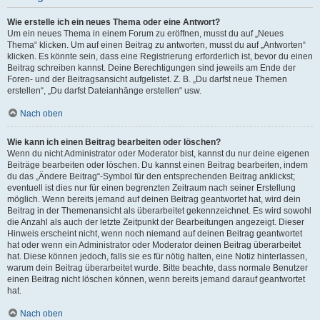
Wie erstelle ich ein neues Thema oder eine Antwort?
Um ein neues Thema in einem Forum zu eröffnen, musst du auf „Neues
Thema“ klicken. Um auf einen Beitrag zu antworten, musst du auf „Antworten“
klicken. Es könnte sein, dass eine Registrierung erforderlich ist, bevor du einen
Beitrag schreiben kannst. Deine Berechtigungen sind jeweils am Ende der
Foren- und der Beitragsansicht aufgelistet. Z. B. „Du darfst neue Themen
erstellen“, „Du darfst Dateianhänge erstellen“ usw.
Nach oben
Wie kann ich einen Beitrag bearbeiten oder löschen?
Wenn du nicht Administrator oder Moderator bist, kannst du nur deine eigenen
Beiträge bearbeiten oder löschen. Du kannst einen Beitrag bearbeiten, indem
du das „Ändere Beitrag“-Symbol für den entsprechenden Beitrag anklickst;
eventuell ist dies nur für einen begrenzten Zeitraum nach seiner Erstellung
möglich. Wenn bereits jemand auf deinen Beitrag geantwortet hat, wird dein
Beitrag in der Themenansicht als überarbeitet gekennzeichnet. Es wird sowohl
die Anzahl als auch der letzte Zeitpunkt der Bearbeitungen angezeigt. Dieser
Hinweis erscheint nicht, wenn noch niemand auf deinen Beitrag geantwortet
hat oder wenn ein Administrator oder Moderator deinen Beitrag überarbeitet
hat. Diese können jedoch, falls sie es für nötig halten, eine Notiz hinterlassen,
warum dein Beitrag überarbeitet wurde. Bitte beachte, dass normale Benutzer
einen Beitrag nicht löschen können, wenn bereits jemand darauf geantwortet
hat.
Nach oben