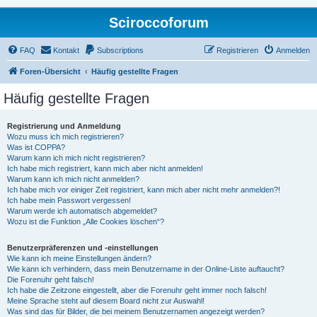
Sciroccoforum
FAQ
Kontakt
Subscriptions
Registrieren
Anmelden
Foren-Übersicht
Häufig gestellte Fragen
Häufig gestellte Fragen
Registrierung und Anmeldung
Wozu muss ich mich registrieren?
Was ist COPPA?
Warum kann ich mich nicht registrieren?
Ich habe mich registriert, kann mich aber nicht anmelden!
Warum kann ich mich nicht anmelden?
Ich habe mich vor einiger Zeit registriert, kann mich aber nicht mehr anmelden?!
Ich habe mein Passwort vergessen!
Warum werde ich automatisch abgemeldet?
Wozu ist die Funktion „Alle Cookies löschen“?
Benutzerpräferenzen und -einstellungen
Wie kann ich meine Einstellungen ändern?
Wie kann ich verhindern, dass mein Benutzername in der Online-Liste auftaucht?
Die Forenuhr geht falsch!
Ich habe die Zeitzone eingestellt, aber die Forenuhr geht immer noch falsch!
Meine Sprache steht auf diesem Board nicht zur Auswahl!
Was sind das für Bilder, die bei meinem Benutzernamen angezeigt werden?