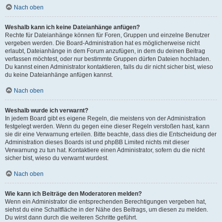
Nach oben
Weshalb kann ich keine Dateianhänge anfügen?
Rechte für Dateianhänge können für Foren, Gruppen und einzelne Benutzer
vergeben werden. Die Board-Administration hat es möglicherweise nicht
erlaubt, Dateianhänge in dem Forum anzufügen, in dem du deinen Beitrag
verfassen möchtest, oder nur bestimmte Gruppen dürfen Dateien hochladen.
Du kannst einen Administrator kontaktieren, falls du dir nicht sicher bist, wieso
du keine Dateianhänge anfügen kannst.
Nach oben
Weshalb wurde ich verwarnt?
In jedem Board gibt es eigene Regeln, die meistens von der Administration
festgelegt werden. Wenn du gegen eine dieser Regeln verstoßen hast, kann
sie dir eine Verwarnung erteilen. Bitte beachte, dass dies die Entscheidung der
Administration dieses Boards ist und phpBB Limited nichts mit dieser
Verwarnung zu tun hat. Kontaktiere einen Administrator, sofern du die nicht
sicher bist, wieso du verwarnt wurdest.
Nach oben
Wie kann ich Beiträge den Moderatoren melden?
Wenn ein Administrator die entsprechenden Berechtigungen vergeben hat,
siehst du eine Schaltfläche in der Nähe des Beitrags, um diesen zu melden.
Du wirst dann durch die weiteren Schritte geführt.