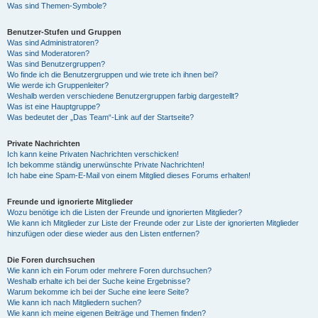
Was sind Themen-Symbole?
Benutzer-Stufen und Gruppen
Was sind Administratoren?
Was sind Moderatoren?
Was sind Benutzergruppen?
Wo finde ich die Benutzergruppen und wie trete ich ihnen bei?
Wie werde ich Gruppenleiter?
Weshalb werden verschiedene Benutzergruppen farbig dargestellt?
Was ist eine Hauptgruppe?
Was bedeutet der „Das Team“-Link auf der Startseite?
Private Nachrichten
Ich kann keine Privaten Nachrichten verschicken!
Ich bekomme ständig unerwünschte Private Nachrichten!
Ich habe eine Spam-E-Mail von einem Mitglied dieses Forums erhalten!
Freunde und ignorierte Mitglieder
Wozu benötige ich die Listen der Freunde und ignorierten Mitglieder?
Wie kann ich Mitglieder zur Liste der Freunde oder zur Liste der ignorierten Mitglieder
hinzufügen oder diese wieder aus den Listen entfernen?
Die Foren durchsuchen
Wie kann ich ein Forum oder mehrere Foren durchsuchen?
Weshalb erhalte ich bei der Suche keine Ergebnisse?
Warum bekomme ich bei der Suche eine leere Seite?
Wie kann ich nach Mitgliedern suchen?
Wie kann ich meine eigenen Beiträge und Themen finden?