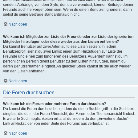
senden. Abhängig von dem Style, den du verwendest, können Beiträge deiner
Freunde auch hervorgehoben sein. Wenn du einen Benutzer ignorierst, dann
siehst du seine Beiträge standardmäßig nicht.
Nach oben
Wie kann ich Mitglieder zur Liste der Freunde oder zur Liste der ignorierten
Mitglieder hinzufügen oder diese wieder aus den Listen entfernen?
Du kannst Benutzer auf zwei Arten auf diese Listen setzen: In jedem
Benutzerprofil siehst du zwei Links: einen zum Hinzufügen zur Liste der
Freunde und einen zum Ignorieren des Benutzers. Außerdem kannst du im
persönlichen Bereich direkt Benutzer zu den Listen hinzufügen, indem du
deren Benutzernamen eingibst. An gleicher Stelle kannst du sie auch wieder
von den Listen entfernen.
Nach oben
Die Foren durchsuchen
Wie kann ich ein Forum oder mehrere Foren durchsuchen?
Du kannst die Foren durchsuchen, indem du einen Suchbegriff in die Suchbox
eingibst, die du in der Foren-Übersicht, der Foren- oder Themenansicht findest.
Erweiterte Suchmöglichkeiten erhältst du, indem du den „Erweiterte Suche“-
Link anklickst, der von jeder Seite des Forums aus verfügbar ist.
Nach oben