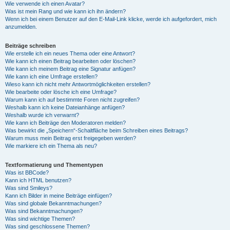
Wie verwende ich einen Avatar?
Was ist mein Rang und wie kann ich ihn ändern?
Wenn ich bei einem Benutzer auf den E-Mail-Link klicke, werde ich aufgefordert, mich
anzumelden.
Beiträge schreiben
Wie erstelle ich ein neues Thema oder eine Antwort?
Wie kann ich einen Beitrag bearbeiten oder löschen?
Wie kann ich meinem Beitrag eine Signatur anfügen?
Wie kann ich eine Umfrage erstellen?
Wieso kann ich nicht mehr Antwortmöglichkeiten erstellen?
Wie bearbeite oder lösche ich eine Umfrage?
Warum kann ich auf bestimmte Foren nicht zugreifen?
Weshalb kann ich keine Dateianhänge anfügen?
Weshalb wurde ich verwarnt?
Wie kann ich Beiträge den Moderatoren melden?
Was bewirkt die „Speichern“-Schaltfläche beim Schreiben eines Beitrags?
Warum muss mein Beitrag erst freigegeben werden?
Wie markiere ich ein Thema als neu?
Textformatierung und Thementypen
Was ist BBCode?
Kann ich HTML benutzen?
Was sind Smileys?
Kann ich Bilder in meine Beiträge einfügen?
Was sind globale Bekanntmachungen?
Was sind Bekanntmachungen?
Was sind wichtige Themen?
Was sind geschlossene Themen?