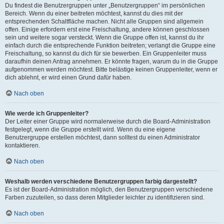
Du findest die Benutzergruppen unter „Benutzergruppen“ im persönlichen
Bereich. Wenn du einer beitreten möchtest, kannst du dies mit der
entsprechenden Schaltfläche machen. Nicht alle Gruppen sind allgemein
offen. Einige erfordern erst eine Freischaltung, andere können geschlossen
sein und weitere sogar versteckt. Wenn die Gruppe offen ist, kannst du ihr
einfach durch die entsprechende Funktion beitreten; verlangt die Gruppe eine
Freischaltung, so kannst du dich für sie bewerben. Ein Gruppenleiter muss
daraufhin deinen Antrag annehmen. Er könnte fragen, warum du in die Gruppe
aufgenommen werden möchtest. Bitte belästige keinen Gruppenleiter, wenn er
dich ablehnt, er wird einen Grund dafür haben.
Nach oben
Wie werde ich Gruppenleiter?
Der Leiter einer Gruppe wird normalerweise durch die Board-Administration
festgelegt, wenn die Gruppe erstellt wird. Wenn du eine eigene
Benutzergruppe erstellen möchtest, dann solltest du einen Administrator
kontaktieren.
Nach oben
Weshalb werden verschiedene Benutzergruppen farbig dargestellt?
Es ist der Board-Administration möglich, den Benutzergruppen verschiedene
Farben zuzuteilen, so dass deren Mitglieder leichter zu identifizieren sind.
Nach oben