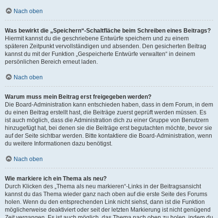
Nach oben
Was bewirkt die „Speichern“-Schaltfläche beim Schreiben eines Beitrags?
Hiermit kannst du die geschriebene Entwürfe speichern und zu einem
späteren Zeitpunkt vervollständigen und absenden. Den gesicherten Beitrag
kannst du mit der Funktion „Gespeicherte Entwürfe verwalten“ in deinem
persönlichen Bereich erneut laden.
Nach oben
Warum muss mein Beitrag erst freigegeben werden?
Die Board-Administration kann entschieden haben, dass in dem Forum, in dem
du einen Beitrag erstellt hast, die Beiträge zuerst geprüft werden müssen. Es
ist auch möglich, dass die Administration dich zu einer Gruppe von Benutzern
hinzugefügt hat, bei denen sie die Beiträge erst begutachten möchte, bevor sie
auf der Seite sichtbar werden. Bitte kontaktiere die Board-Administration, wenn
du weitere Informationen dazu benötigst.
Nach oben
Wie markiere ich ein Thema als neu?
Durch Klicken des „Thema als neu markieren“-Links in der Beitragsansicht
kannst du das Thema wieder ganz nach oben auf die erste Seite des Forums
holen. Wenn du den entsprechenden Link nicht siehst, dann ist die Funktion
möglicherweise deaktiviert oder seit der letzten Markierung ist nicht genügend
Zeit vergangen. Es ist auch möglich, das Thema nach oben zu holen, indem du