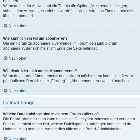
befinden.
Wenn du bei der Antwort auf ein Thema die Option „Mich benachrichtigen,
sobald eine Antwort geschrieben wurde“ aktivierst, wird das Thema ebenfalls
für dich abonniert.
Nach oben
Wie kann ich ein Forum abonnieren?
Um ein Forum zu abonnieren, verwende im Forum den Link „Forum
abonnieren“, der sich meist am Ende der Seite befindet.
Nach oben
Wie deaktiviere ich meine Abonnements?
Wenn du mehrere Abonnements deaktivieren möchtest, so kannst du dies im
persönlichen Bereich unter „Einstieg“ – „Abonnements verwalten“ machen.
Nach oben
Dateianhänge
Welche Dateianhänge sind in diesem Forum zulässig?
Die Board-Administration kann bestimmte Dateitypen zulassen oder verbieten.
Falls du dir nicht sicher bist, welche Dateitypen du anhängen kannst und du
Unterstützung benötigst, wende dich bitte an die Board-Administration.
Nach oben