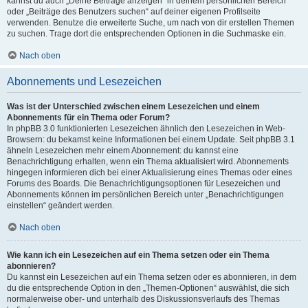
kannst du auch „Deine Beiträge anzeigen“ in deinem persönlichen Bereich
oder „Beiträge des Benutzers suchen“ auf deiner eigenen Profilseite
verwenden. Benutze die erweiterte Suche, um nach von dir erstellen Themen
zu suchen. Trage dort die entsprechenden Optionen in die Suchmaske ein.
Nach oben
Abonnements und Lesezeichen
Was ist der Unterschied zwischen einem Lesezeichen und einem
Abonnements für ein Thema oder Forum?
In phpBB 3.0 funktionierten Lesezeichen ähnlich den Lesezeichen in Web-
Browsern: du bekamst keine Informationen bei einem Update. Seit phpBB 3.1
ähneln Lesezeichen mehr einem Abonnement: du kannst eine
Benachrichtigung erhalten, wenn ein Thema aktualisiert wird. Abonnements
hingegen informieren dich bei einer Aktualisierung eines Themas oder eines
Forums des Boards. Die Benachrichtigungsoptionen für Lesezeichen und
Abonnements können im persönlichen Bereich unter „Benachrichtigungen
einstellen“ geändert werden.
Nach oben
Wie kann ich ein Lesezeichen auf ein Thema setzen oder ein Thema
abonnieren?
Du kannst ein Lesezeichen auf ein Thema setzen oder es abonnieren, in dem
du die entsprechende Option in den „Themen-Optionen“ auswählst, die sich
normalerweise ober- und unterhalb des Diskussionsverlaufs des Themas