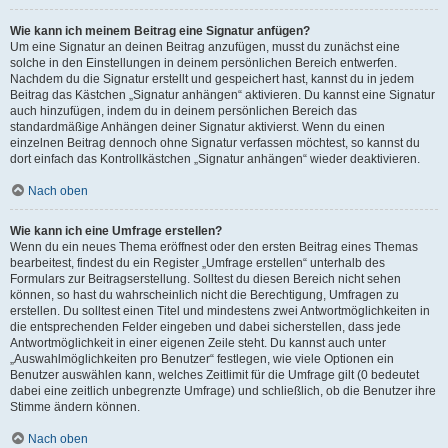
Wie kann ich meinem Beitrag eine Signatur anfügen?
Um eine Signatur an deinen Beitrag anzufügen, musst du zunächst eine
solche in den Einstellungen in deinem persönlichen Bereich entwerfen.
Nachdem du die Signatur erstellt und gespeichert hast, kannst du in jedem
Beitrag das Kästchen „Signatur anhängen“ aktivieren. Du kannst eine Signatur
auch hinzufügen, indem du in deinem persönlichen Bereich das
standardmäßige Anhängen deiner Signatur aktivierst. Wenn du einen
einzelnen Beitrag dennoch ohne Signatur verfassen möchtest, so kannst du
dort einfach das Kontrollkästchen „Signatur anhängen“ wieder deaktivieren.
Nach oben
Wie kann ich eine Umfrage erstellen?
Wenn du ein neues Thema eröffnest oder den ersten Beitrag eines Themas
bearbeitest, findest du ein Register „Umfrage erstellen“ unterhalb des
Formulars zur Beitragserstellung. Solltest du diesen Bereich nicht sehen
können, so hast du wahrscheinlich nicht die Berechtigung, Umfragen zu
erstellen. Du solltest einen Titel und mindestens zwei Antwortmöglichkeiten in
die entsprechenden Felder eingeben und dabei sicherstellen, dass jede
Antwortmöglichkeit in einer eigenen Zeile steht. Du kannst auch unter
„Auswahlmöglichkeiten pro Benutzer“ festlegen, wie viele Optionen ein
Benutzer auswählen kann, welches Zeitlimit für die Umfrage gilt (0 bedeutet
dabei eine zeitlich unbegrenzte Umfrage) und schließlich, ob die Benutzer ihre
Stimme ändern können.
Nach oben