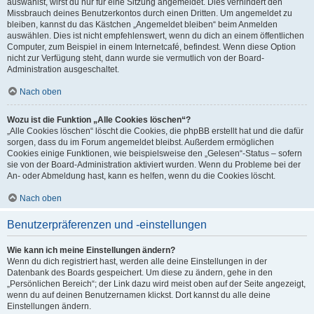
auswählst, wirst du nur für eine Sitzung angemeldet. Dies verhindert den
Missbrauch deines Benutzerkontos durch einen Dritten. Um angemeldet zu
bleiben, kannst du das Kästchen „Angemeldet bleiben“ beim Anmelden
auswählen. Dies ist nicht empfehlenswert, wenn du dich an einem öffentlichen
Computer, zum Beispiel in einem Internetcafé, befindest. Wenn diese Option
nicht zur Verfügung steht, dann wurde sie vermutlich von der Board-
Administration ausgeschaltet.
Nach oben
Wozu ist die Funktion „Alle Cookies löschen“?
„Alle Cookies löschen“ löscht die Cookies, die phpBB erstellt hat und die dafür
sorgen, dass du im Forum angemeldet bleibst. Außerdem ermöglichen
Cookies einige Funktionen, wie beispielsweise den „Gelesen“-Status – sofern
sie von der Board-Administration aktiviert wurden. Wenn du Probleme bei der
An- oder Abmeldung hast, kann es helfen, wenn du die Cookies löscht.
Nach oben
Benutzerpräferenzen und -einstellungen
Wie kann ich meine Einstellungen ändern?
Wenn du dich registriert hast, werden alle deine Einstellungen in der
Datenbank des Boards gespeichert. Um diese zu ändern, gehe in den
„Persönlichen Bereich“; der Link dazu wird meist oben auf der Seite angezeigt,
wenn du auf deinen Benutzernamen klickst. Dort kannst du alle deine
Einstellungen ändern.