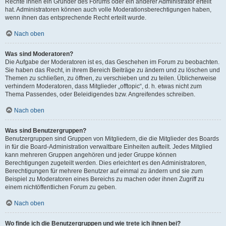
Rechte ihnen ein Gründer des Forums oder ein anderer Administrator erteilt
hat. Administratoren können auch volle Moderationsberechtigungen haben,
wenn ihnen das entsprechende Recht erteilt wurde.
Nach oben
Was sind Moderatoren?
Die Aufgabe der Moderatoren ist es, das Geschehen im Forum zu beobachten.
Sie haben das Recht, in ihrem Bereich Beiträge zu ändern und zu löschen und
Themen zu schließen, zu öffnen, zu verschieben und zu teilen. Üblicherweise
verhindern Moderatoren, dass Mitglieder „offtopic“, d. h. etwas nicht zum
Thema Passendes, oder Beleidigendes bzw. Angreifendes schreiben.
Nach oben
Was sind Benutzergruppen?
Benutzergruppen sind Gruppen von Mitgliedern, die die Mitglieder des Boards
in für die Board-Administration verwaltbare Einheiten aufteilt. Jedes Mitglied
kann mehreren Gruppen angehören und jeder Gruppe können
Berechtigungen zugeteilt werden. Dies erleichtert es den Administratoren,
Berechtigungen für mehrere Benutzer auf einmal zu ändern und sie zum
Beispiel zu Moderatoren eines Bereichs zu machen oder ihnen Zugriff zu
einem nichtöffentlichen Forum zu geben.
Nach oben
Wo finde ich die Benutzergruppen und wie trete ich ihnen bei?