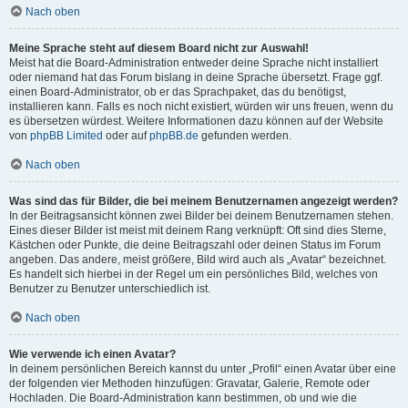
Nach oben
Meine Sprache steht auf diesem Board nicht zur Auswahl!
Meist hat die Board-Administration entweder deine Sprache nicht installiert
oder niemand hat das Forum bislang in deine Sprache übersetzt. Frage ggf.
einen Board-Administrator, ob er das Sprachpaket, das du benötigst,
installieren kann. Falls es noch nicht existiert, würden wir uns freuen, wenn du
es übersetzen würdest. Weitere Informationen dazu können auf der Website
von
phpBB Limited
oder auf
phpBB.de
gefunden werden.
Nach oben
Was sind das für Bilder, die bei meinem Benutzernamen angezeigt werden?
In der Beitragsansicht können zwei Bilder bei deinem Benutzernamen stehen.
Eines dieser Bilder ist meist mit deinem Rang verknüpft: Oft sind dies Sterne,
Kästchen oder Punkte, die deine Beitragszahl oder deinen Status im Forum
angeben. Das andere, meist größere, Bild wird auch als „Avatar“ bezeichnet.
Es handelt sich hierbei in der Regel um ein persönliches Bild, welches von
Benutzer zu Benutzer unterschiedlich ist.
Nach oben
Wie verwende ich einen Avatar?
In deinem persönlichen Bereich kannst du unter „Profil“ einen Avatar über eine
der folgenden vier Methoden hinzufügen: Gravatar, Galerie, Remote oder
Hochladen. Die Board-Administration kann bestimmen, ob und wie die