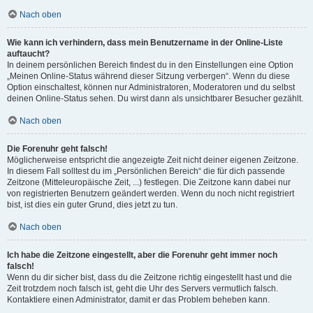
Nach oben
Wie kann ich verhindern, dass mein Benutzername in der Online-Liste
auftaucht?
In deinem persönlichen Bereich findest du in den Einstellungen eine Option
„Meinen Online-Status während dieser Sitzung verbergen“. Wenn du diese
Option einschaltest, können nur Administratoren, Moderatoren und du selbst
deinen Online-Status sehen. Du wirst dann als unsichtbarer Besucher gezählt.
Nach oben
Die Forenuhr geht falsch!
Möglicherweise entspricht die angezeigte Zeit nicht deiner eigenen Zeitzone.
In diesem Fall solltest du im „Persönlichen Bereich“ die für dich passende
Zeitzone (Mitteleuropäische Zeit, ...) festlegen. Die Zeitzone kann dabei nur
von registrierten Benutzern geändert werden. Wenn du noch nicht registriert
bist, ist dies ein guter Grund, dies jetzt zu tun.
Nach oben
Ich habe die Zeitzone eingestellt, aber die Forenuhr geht immer noch
falsch!
Wenn du dir sicher bist, dass du die Zeitzone richtig eingestellt hast und die
Zeit trotzdem noch falsch ist, geht die Uhr des Servers vermutlich falsch.
Kontaktiere einen Administrator, damit er das Problem beheben kann.