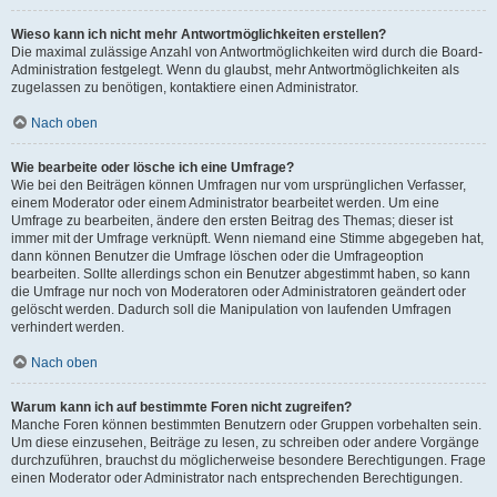
Wieso kann ich nicht mehr Antwortmöglichkeiten erstellen?
Die maximal zulässige Anzahl von Antwortmöglichkeiten wird durch die Board-
Administration festgelegt. Wenn du glaubst, mehr Antwortmöglichkeiten als
zugelassen zu benötigen, kontaktiere einen Administrator.
Nach oben
Wie bearbeite oder lösche ich eine Umfrage?
Wie bei den Beiträgen können Umfragen nur vom ursprünglichen Verfasser,
einem Moderator oder einem Administrator bearbeitet werden. Um eine
Umfrage zu bearbeiten, ändere den ersten Beitrag des Themas; dieser ist
immer mit der Umfrage verknüpft. Wenn niemand eine Stimme abgegeben hat,
dann können Benutzer die Umfrage löschen oder die Umfrageoption
bearbeiten. Sollte allerdings schon ein Benutzer abgestimmt haben, so kann
die Umfrage nur noch von Moderatoren oder Administratoren geändert oder
gelöscht werden. Dadurch soll die Manipulation von laufenden Umfragen
verhindert werden.
Nach oben
Warum kann ich auf bestimmte Foren nicht zugreifen?
Manche Foren können bestimmten Benutzern oder Gruppen vorbehalten sein.
Um diese einzusehen, Beiträge zu lesen, zu schreiben oder andere Vorgänge
durchzuführen, brauchst du möglicherweise besondere Berechtigungen. Frage
einen Moderator oder Administrator nach entsprechenden Berechtigungen.