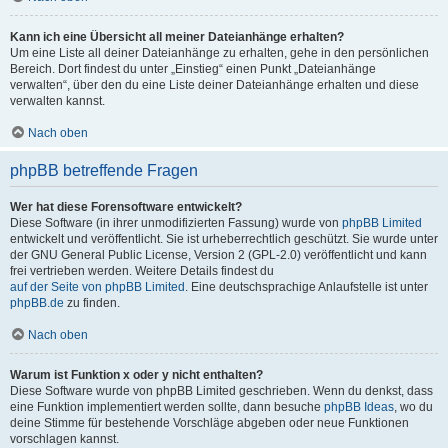
Kann ich eine Übersicht all meiner Dateianhänge erhalten?
Um eine Liste all deiner Dateianhänge zu erhalten, gehe in den persönlichen
Bereich. Dort findest du unter „Einstieg“ einen Punkt „Dateianhänge
verwalten“, über den du eine Liste deiner Dateianhänge erhalten und diese
verwalten kannst.
Nach oben
phpBB betreffende Fragen
Wer hat diese Forensoftware entwickelt?
Diese Software (in ihrer unmodifizierten Fassung) wurde von
phpBB Limited
entwickelt und veröffentlicht. Sie ist urheberrechtlich geschützt. Sie wurde unter
der GNU General Public License, Version 2 (GPL-2.0) veröffentlicht und kann
frei vertrieben werden. Weitere Details findest du
auf der Seite von phpBB Limited
. Eine deutschsprachige Anlaufstelle ist unter
phpBB.de
zu finden.
Nach oben
Warum ist Funktion x oder y nicht enthalten?
Diese Software wurde von phpBB Limited geschrieben. Wenn du denkst, dass
eine Funktion implementiert werden sollte, dann besuche
phpBB Ideas
, wo du
deine Stimme für bestehende Vorschläge abgeben oder neue Funktionen
vorschlagen kannst.