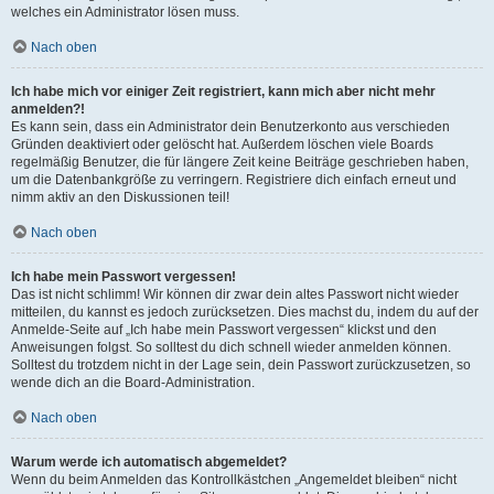
welches ein Administrator lösen muss.
Nach oben
Ich habe mich vor einiger Zeit registriert, kann mich aber nicht mehr
anmelden?!
Es kann sein, dass ein Administrator dein Benutzerkonto aus verschieden
Gründen deaktiviert oder gelöscht hat. Außerdem löschen viele Boards
regelmäßig Benutzer, die für längere Zeit keine Beiträge geschrieben haben,
um die Datenbankgröße zu verringern. Registriere dich einfach erneut und
nimm aktiv an den Diskussionen teil!
Nach oben
Ich habe mein Passwort vergessen!
Das ist nicht schlimm! Wir können dir zwar dein altes Passwort nicht wieder
mitteilen, du kannst es jedoch zurücksetzen. Dies machst du, indem du auf der
Anmelde-Seite auf „Ich habe mein Passwort vergessen“ klickst und den
Anweisungen folgst. So solltest du dich schnell wieder anmelden können.
Solltest du trotzdem nicht in der Lage sein, dein Passwort zurückzusetzen, so
wende dich an die Board-Administration.
Nach oben
Warum werde ich automatisch abgemeldet?
Wenn du beim Anmelden das Kontrollkästchen „Angemeldet bleiben“ nicht