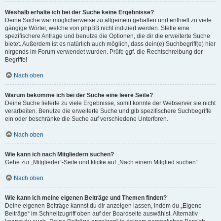
Weshalb erhalte ich bei der Suche keine Ergebnisse?
Deine Suche war möglicherweise zu allgemein gehalten und enthielt zu viele
gängige Wörter, welche von phpBB nicht indiziert werden. Stelle eine
spezifischere Anfrage und benutze die Optionen, die dir die erweiterte Suche
bietet. Außerdem ist es natürlich auch möglich, dass dein(e) Suchbegriff(e) hier
nirgends im Forum verwendet wurden. Prüfe ggf. die Rechtschreibung der
Begriffe!
Nach oben
Warum bekomme ich bei der Suche eine leere Seite?
Deine Suche lieferte zu viele Ergebnisse, somit konnte der Webserver sie nicht
verarbeiten. Benutze die erweiterte Suche und gib spezifischere Suchbegriffe
ein oder beschränke die Suche auf verschiedene Unterforen.
Nach oben
Wie kann ich nach Mitgliedern suchen?
Gehe zur „Mitglieder“-Seite und klicke auf „Nach einem Mitglied suchen“.
Nach oben
Wie kann ich meine eigenen Beiträge und Themen finden?
Deine eigenen Beiträge kannst du dir anzeigen lassen, indem du „Eigene
Beiträge“ im Schnellzugriff oben auf der Boardseite auswählst. Alternativ