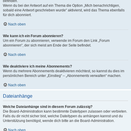
befinden.
Wenn du bei der Antwort auf ein Thema die Option „Mich benachrichtigen,
sobald eine Antwort geschrieben wurde“ aktivierst, wird das Thema ebenfalls
für dich abonniert.
Nach oben
Wie kann ich ein Forum abonnieren?
Um ein Forum zu abonnieren, verwende im Forum den Link „Forum
abonnieren“, der sich meist am Ende der Seite befindet.
Nach oben
Wie deaktiviere ich meine Abonnements?
Wenn du mehrere Abonnements deaktivieren möchtest, so kannst du dies im
persönlichen Bereich unter „Einstieg“ – „Abonnements verwalten“ machen.
Nach oben
Dateianhänge
Welche Dateianhänge sind in diesem Forum zulässig?
Die Board-Administration kann bestimmte Dateitypen zulassen oder verbieten.
Falls du dir nicht sicher bist, welche Dateitypen du anhängen kannst und du
Unterstützung benötigst, wende dich bitte an die Board-Administration.
Nach oben