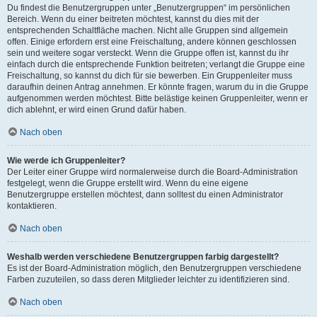
Du findest die Benutzergruppen unter „Benutzergruppen“ im persönlichen
Bereich. Wenn du einer beitreten möchtest, kannst du dies mit der
entsprechenden Schaltfläche machen. Nicht alle Gruppen sind allgemein
offen. Einige erfordern erst eine Freischaltung, andere können geschlossen
sein und weitere sogar versteckt. Wenn die Gruppe offen ist, kannst du ihr
einfach durch die entsprechende Funktion beitreten; verlangt die Gruppe eine
Freischaltung, so kannst du dich für sie bewerben. Ein Gruppenleiter muss
daraufhin deinen Antrag annehmen. Er könnte fragen, warum du in die Gruppe
aufgenommen werden möchtest. Bitte belästige keinen Gruppenleiter, wenn er
dich ablehnt, er wird einen Grund dafür haben.
Nach oben
Wie werde ich Gruppenleiter?
Der Leiter einer Gruppe wird normalerweise durch die Board-Administration
festgelegt, wenn die Gruppe erstellt wird. Wenn du eine eigene
Benutzergruppe erstellen möchtest, dann solltest du einen Administrator
kontaktieren.
Nach oben
Weshalb werden verschiedene Benutzergruppen farbig dargestellt?
Es ist der Board-Administration möglich, den Benutzergruppen verschiedene
Farben zuzuteilen, so dass deren Mitglieder leichter zu identifizieren sind.
Nach oben