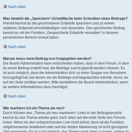
Nach oben
Was bewirkt die „Speichern“-Schaltfläche beim Schreiben eines Beitrags?
Hiermit kannst du die geschriebene Entwürfe speichern und zu einem
späteren Zeitpunkt vervollständigen und absenden. Den gesicherten Beitrag
kannst du mit der Funktion „Gespeicherte Entwürfe verwalten“ in deinem
persönlichen Bereich erneut laden.
Nach oben
Warum muss mein Beitrag erst freigegeben werden?
Die Board-Administration kann entschieden haben, dass in dem Forum, in dem
du einen Beitrag erstellt hast, die Beiträge zuerst geprüft werden müssen. Es
ist auch möglich, dass die Administration dich zu einer Gruppe von Benutzern
hinzugefügt hat, bei denen sie die Beiträge erst begutachten möchte, bevor sie
auf der Seite sichtbar werden. Bitte kontaktiere die Board-Administration, wenn
du weitere Informationen dazu benötigst.
Nach oben
Wie markiere ich ein Thema als neu?
Durch Klicken des „Thema als neu markieren“-Links in der Beitragsansicht
kannst du das Thema wieder ganz nach oben auf die erste Seite des Forums
holen. Wenn du den entsprechenden Link nicht siehst, dann ist die Funktion
möglicherweise deaktiviert oder seit der letzten Markierung ist nicht genügend
Zeit vergangen. Es ist auch möglich, das Thema nach oben zu holen, indem du