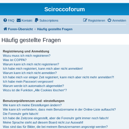
Sciroccoforum
FAQ
Kontakt
Subscriptions
Registrieren
Anmelden
Foren-Übersicht
Häufig gestellte Fragen
Häufig gestellte Fragen
Registrierung und Anmeldung
Wozu muss ich mich registrieren?
Was ist COPPA?
Warum kann ich mich nicht registrieren?
Ich habe mich registriert, kann mich aber nicht anmelden!
Warum kann ich mich nicht anmelden?
Ich habe mich vor einiger Zeit registriert, kann mich aber nicht mehr anmelden?!
Ich habe mein Passwort vergessen!
Warum werde ich automatisch abgemeldet?
Wozu ist die Funktion „Alle Cookies löschen“?
Benutzerpräferenzen und -einstellungen
Wie kann ich meine Einstellungen ändern?
Wie kann ich verhindern, dass mein Benutzername in der Online-Liste auftaucht?
Die Forenuhr geht falsch!
Ich habe die Zeitzone eingestellt, aber die Forenuhr geht immer noch falsch!
Meine Sprache steht auf diesem Board nicht zur Auswahl!
Was sind das für Bilder, die bei meinem Benutzernamen angezeigt werden?