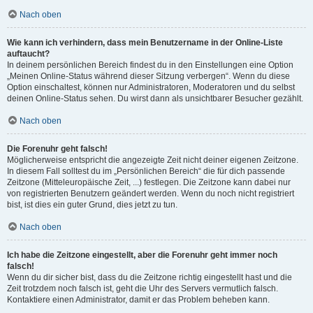
Nach oben
Wie kann ich verhindern, dass mein Benutzername in der Online-Liste
auftaucht?
In deinem persönlichen Bereich findest du in den Einstellungen eine Option
„Meinen Online-Status während dieser Sitzung verbergen“. Wenn du diese
Option einschaltest, können nur Administratoren, Moderatoren und du selbst
deinen Online-Status sehen. Du wirst dann als unsichtbarer Besucher gezählt.
Nach oben
Die Forenuhr geht falsch!
Möglicherweise entspricht die angezeigte Zeit nicht deiner eigenen Zeitzone.
In diesem Fall solltest du im „Persönlichen Bereich“ die für dich passende
Zeitzone (Mitteleuropäische Zeit, ...) festlegen. Die Zeitzone kann dabei nur
von registrierten Benutzern geändert werden. Wenn du noch nicht registriert
bist, ist dies ein guter Grund, dies jetzt zu tun.
Nach oben
Ich habe die Zeitzone eingestellt, aber die Forenuhr geht immer noch
falsch!
Wenn du dir sicher bist, dass du die Zeitzone richtig eingestellt hast und die
Zeit trotzdem noch falsch ist, geht die Uhr des Servers vermutlich falsch.
Kontaktiere einen Administrator, damit er das Problem beheben kann.