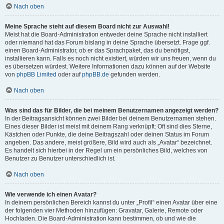
Nach oben
Meine Sprache steht auf diesem Board nicht zur Auswahl!
Meist hat die Board-Administration entweder deine Sprache nicht installiert
oder niemand hat das Forum bislang in deine Sprache übersetzt. Frage ggf.
einen Board-Administrator, ob er das Sprachpaket, das du benötigst,
installieren kann. Falls es noch nicht existiert, würden wir uns freuen, wenn du
es übersetzen würdest. Weitere Informationen dazu können auf der Website
von
phpBB Limited
oder auf
phpBB.de
gefunden werden.
Nach oben
Was sind das für Bilder, die bei meinem Benutzernamen angezeigt werden?
In der Beitragsansicht können zwei Bilder bei deinem Benutzernamen stehen.
Eines dieser Bilder ist meist mit deinem Rang verknüpft: Oft sind dies Sterne,
Kästchen oder Punkte, die deine Beitragszahl oder deinen Status im Forum
angeben. Das andere, meist größere, Bild wird auch als „Avatar“ bezeichnet.
Es handelt sich hierbei in der Regel um ein persönliches Bild, welches von
Benutzer zu Benutzer unterschiedlich ist.
Nach oben
Wie verwende ich einen Avatar?
In deinem persönlichen Bereich kannst du unter „Profil“ einen Avatar über eine
der folgenden vier Methoden hinzufügen: Gravatar, Galerie, Remote oder
Hochladen. Die Board-Administration kann bestimmen, ob und wie die