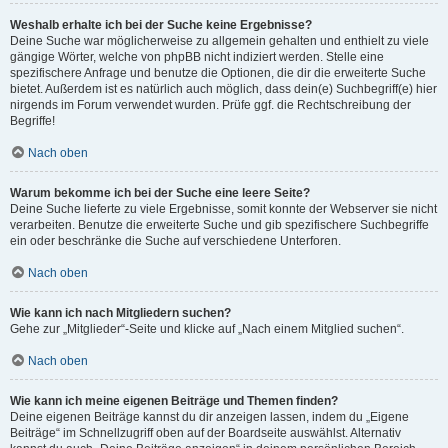
Weshalb erhalte ich bei der Suche keine Ergebnisse?
Deine Suche war möglicherweise zu allgemein gehalten und enthielt zu viele
gängige Wörter, welche von phpBB nicht indiziert werden. Stelle eine
spezifischere Anfrage und benutze die Optionen, die dir die erweiterte Suche
bietet. Außerdem ist es natürlich auch möglich, dass dein(e) Suchbegriff(e) hier
nirgends im Forum verwendet wurden. Prüfe ggf. die Rechtschreibung der
Begriffe!
Nach oben
Warum bekomme ich bei der Suche eine leere Seite?
Deine Suche lieferte zu viele Ergebnisse, somit konnte der Webserver sie nicht
verarbeiten. Benutze die erweiterte Suche und gib spezifischere Suchbegriffe
ein oder beschränke die Suche auf verschiedene Unterforen.
Nach oben
Wie kann ich nach Mitgliedern suchen?
Gehe zur „Mitglieder“-Seite und klicke auf „Nach einem Mitglied suchen“.
Nach oben
Wie kann ich meine eigenen Beiträge und Themen finden?
Deine eigenen Beiträge kannst du dir anzeigen lassen, indem du „Eigene
Beiträge“ im Schnellzugriff oben auf der Boardseite auswählst. Alternativ