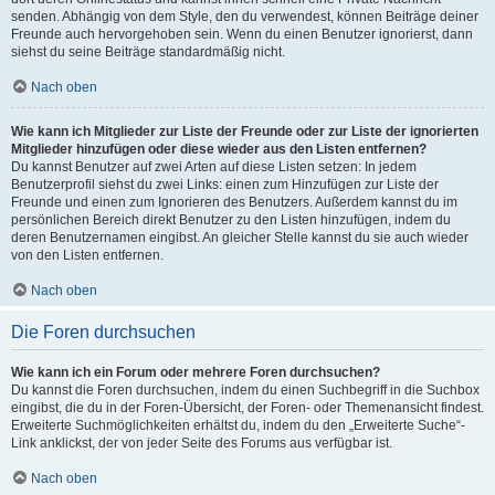
senden. Abhängig von dem Style, den du verwendest, können Beiträge deiner
Freunde auch hervorgehoben sein. Wenn du einen Benutzer ignorierst, dann
siehst du seine Beiträge standardmäßig nicht.
Nach oben
Wie kann ich Mitglieder zur Liste der Freunde oder zur Liste der ignorierten
Mitglieder hinzufügen oder diese wieder aus den Listen entfernen?
Du kannst Benutzer auf zwei Arten auf diese Listen setzen: In jedem
Benutzerprofil siehst du zwei Links: einen zum Hinzufügen zur Liste der
Freunde und einen zum Ignorieren des Benutzers. Außerdem kannst du im
persönlichen Bereich direkt Benutzer zu den Listen hinzufügen, indem du
deren Benutzernamen eingibst. An gleicher Stelle kannst du sie auch wieder
von den Listen entfernen.
Nach oben
Die Foren durchsuchen
Wie kann ich ein Forum oder mehrere Foren durchsuchen?
Du kannst die Foren durchsuchen, indem du einen Suchbegriff in die Suchbox
eingibst, die du in der Foren-Übersicht, der Foren- oder Themenansicht findest.
Erweiterte Suchmöglichkeiten erhältst du, indem du den „Erweiterte Suche“-
Link anklickst, der von jeder Seite des Forums aus verfügbar ist.
Nach oben