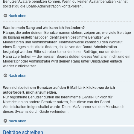
Benutzer Avatare benutzen können. Wenn du keinen Avatar benutzen kannst,
solltest du die Board-Administration kontaktieren.
Nach oben
Was ist mein Rang und wie kann ich ihn ändern?
Ränge, die unter deinem Benutzernamen stehen, zeigen an, wie viele Beiträge
du bislang erstellt hast oder identifizieren bestimmte Benutzer wie
Moderatoren und Administratoren. Normalerweise kannst du den Wortlaut
eines Ranges nicht direkt ändern, da sie von der Board-Administration
festgelegt wurden. Bitte schreibe keine sinnlosen Beiträge, nur um deinen
Rang zu erhöhen — die meisten Boards dulden dieses Verhalten nicht und ein
Moderator oder Administrator wird deinen Rang unter Umständen einfach
wieder zurücksetzen.
Nach oben
Wenn ich bei einem Benutzer auf den E-Mail-Link klicke, werde ich
aufgefordert, mich anzumelden.
Nur registrierte Benutzer dürfen die foreninterne E-Mail-Funktion für
Nachrichten an andere Benutzer nutzen, falls diese von der Board-
Administration freigeschaltet wurde. Diese Maßnahme soll den Missbrauch
dieses Systems durch Gäste verhindern.
Nach oben
Beiträge schreiben