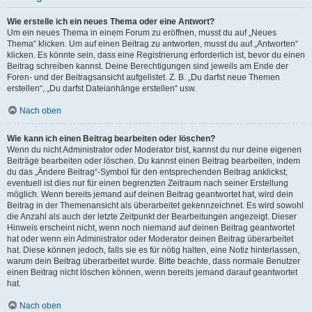
Wie erstelle ich ein neues Thema oder eine Antwort?
Um ein neues Thema in einem Forum zu eröffnen, musst du auf „Neues
Thema“ klicken. Um auf einen Beitrag zu antworten, musst du auf „Antworten“
klicken. Es könnte sein, dass eine Registrierung erforderlich ist, bevor du einen
Beitrag schreiben kannst. Deine Berechtigungen sind jeweils am Ende der
Foren- und der Beitragsansicht aufgelistet. Z. B. „Du darfst neue Themen
erstellen“, „Du darfst Dateianhänge erstellen“ usw.
Nach oben
Wie kann ich einen Beitrag bearbeiten oder löschen?
Wenn du nicht Administrator oder Moderator bist, kannst du nur deine eigenen
Beiträge bearbeiten oder löschen. Du kannst einen Beitrag bearbeiten, indem
du das „Ändere Beitrag“-Symbol für den entsprechenden Beitrag anklickst;
eventuell ist dies nur für einen begrenzten Zeitraum nach seiner Erstellung
möglich. Wenn bereits jemand auf deinen Beitrag geantwortet hat, wird dein
Beitrag in der Themenansicht als überarbeitet gekennzeichnet. Es wird sowohl
die Anzahl als auch der letzte Zeitpunkt der Bearbeitungen angezeigt. Dieser
Hinweis erscheint nicht, wenn noch niemand auf deinen Beitrag geantwortet
hat oder wenn ein Administrator oder Moderator deinen Beitrag überarbeitet
hat. Diese können jedoch, falls sie es für nötig halten, eine Notiz hinterlassen,
warum dein Beitrag überarbeitet wurde. Bitte beachte, dass normale Benutzer
einen Beitrag nicht löschen können, wenn bereits jemand darauf geantwortet
hat.
Nach oben