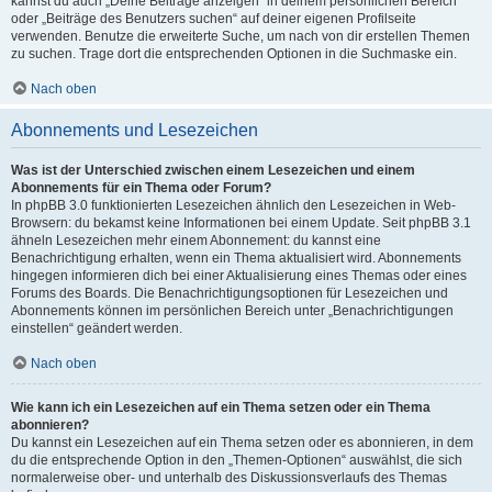
kannst du auch „Deine Beiträge anzeigen“ in deinem persönlichen Bereich
oder „Beiträge des Benutzers suchen“ auf deiner eigenen Profilseite
verwenden. Benutze die erweiterte Suche, um nach von dir erstellen Themen
zu suchen. Trage dort die entsprechenden Optionen in die Suchmaske ein.
Nach oben
Abonnements und Lesezeichen
Was ist der Unterschied zwischen einem Lesezeichen und einem
Abonnements für ein Thema oder Forum?
In phpBB 3.0 funktionierten Lesezeichen ähnlich den Lesezeichen in Web-
Browsern: du bekamst keine Informationen bei einem Update. Seit phpBB 3.1
ähneln Lesezeichen mehr einem Abonnement: du kannst eine
Benachrichtigung erhalten, wenn ein Thema aktualisiert wird. Abonnements
hingegen informieren dich bei einer Aktualisierung eines Themas oder eines
Forums des Boards. Die Benachrichtigungsoptionen für Lesezeichen und
Abonnements können im persönlichen Bereich unter „Benachrichtigungen
einstellen“ geändert werden.
Nach oben
Wie kann ich ein Lesezeichen auf ein Thema setzen oder ein Thema
abonnieren?
Du kannst ein Lesezeichen auf ein Thema setzen oder es abonnieren, in dem
du die entsprechende Option in den „Themen-Optionen“ auswählst, die sich
normalerweise ober- und unterhalb des Diskussionsverlaufs des Themas