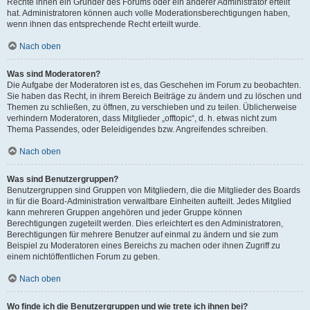
Rechte ihnen ein Gründer des Forums oder ein anderer Administrator erteilt
hat. Administratoren können auch volle Moderationsberechtigungen haben,
wenn ihnen das entsprechende Recht erteilt wurde.
Nach oben
Was sind Moderatoren?
Die Aufgabe der Moderatoren ist es, das Geschehen im Forum zu beobachten.
Sie haben das Recht, in ihrem Bereich Beiträge zu ändern und zu löschen und
Themen zu schließen, zu öffnen, zu verschieben und zu teilen. Üblicherweise
verhindern Moderatoren, dass Mitglieder „offtopic“, d. h. etwas nicht zum
Thema Passendes, oder Beleidigendes bzw. Angreifendes schreiben.
Nach oben
Was sind Benutzergruppen?
Benutzergruppen sind Gruppen von Mitgliedern, die die Mitglieder des Boards
in für die Board-Administration verwaltbare Einheiten aufteilt. Jedes Mitglied
kann mehreren Gruppen angehören und jeder Gruppe können
Berechtigungen zugeteilt werden. Dies erleichtert es den Administratoren,
Berechtigungen für mehrere Benutzer auf einmal zu ändern und sie zum
Beispiel zu Moderatoren eines Bereichs zu machen oder ihnen Zugriff zu
einem nichtöffentlichen Forum zu geben.
Nach oben
Wo finde ich die Benutzergruppen und wie trete ich ihnen bei?