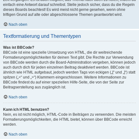
einfach eine Antwort darauf schreibst. Stelle jedoch sicher, dass du die Regeln
dieses Boards beachtest! Es wird meist nicht gerne gesehen, wenn ohne
triftigen Grund auf alte oder abgeschlossene Themen geantwortet wird.
Nach oben
Textformatierung und Thementypen
Was ist BBCode?
BBCode ist eine spezielle Umsetzung von HTML, die dir weitreichende
Formatierungsmöglichkeiten für deinen Text gibt. Die Rechte zur Verwendung
von BBCode werden durch die Board-Administration vergeben, können jedoch
auch durch dich für jeden einzelnen Beitrag deaktiviert werden. BBCode ist
ähnlich wie HTML aufgebaut, jedoch werden Tags von eckigen („[“ und „]“) statt
spitzen („<“ und „>“) Klammern eingeschlossen. Weitere Informationen zu
BBCode findest du auf einer speziellen Hilfe-Seite, die von der Seite zur
Beitragserstellung aus zugänglich ist.
Nach oben
Kann ich HTML benutzen?
Nein, es ist nicht möglich, HTML-Code in Beiträgen zu verwenden. Die meisten
Formatierungsmöglichkeiten, die HTML bietet, können über BBCode erreicht
werden.
Nach oben