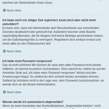
welches ein Administrator lösen muss.
Nach oben
Ich habe mich vor einiger Zeit registriert, kann mich aber nicht mehr
anmelden?!
Es kann sein, dass ein Administrator dein Benutzerkonto aus verschieden
Gründen deaktiviert oder gelöscht hat. Außerdem löschen viele Boards
regelmäßig Benutzer, die für längere Zeit keine Beiträge geschrieben haben,
um die Datenbankgröße zu verringern. Registriere dich einfach erneut und
nimm aktiv an den Diskussionen teil!
Nach oben
Ich habe mein Passwort vergessen!
Das ist nicht schlimm! Wir können dir zwar dein altes Passwort nicht wieder
mitteilen, du kannst es jedoch zurücksetzen. Dies machst du, indem du auf der
Anmelde-Seite auf „Ich habe mein Passwort vergessen“ klickst und den
Anweisungen folgst. So solltest du dich schnell wieder anmelden können.
Solltest du trotzdem nicht in der Lage sein, dein Passwort zurückzusetzen, so
wende dich an die Board-Administration.
Nach oben
Warum werde ich automatisch abgemeldet?
Wenn du beim Anmelden das Kontrollkästchen „Angemeldet bleiben“ nicht