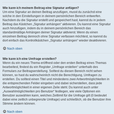
Wie kann ich meinem Beitrag eine Signatur anfügen?
Um eine Signatur an deinen Beitrag anzufügen, musst du zunächst eine
solche in den Einstellungen in deinem persönlichen Bereich entwerfen.
Nachdem du die Signatur erstellt und gespeichert hast, kannst du in jedem
Beitrag das Kästchen „Signatur anhängen“ aktivieren. Du kannst eine Signatur
auch hinzufügen, indem du in deinem persönlichen Bereich das
standardmäßige Anhängen deiner Signatur aktivierst. Wenn du einen
einzelnen Beitrag dennoch ohne Signatur verfassen möchtest, so kannst du
dort einfach das Kontrollkästchen „Signatur anhängen“ wieder deaktivieren.
Nach oben
Wie kann ich eine Umfrage erstellen?
Wenn du ein neues Thema eröffnest oder den ersten Beitrag eines Themas
bearbeitest, findest du ein Register „Umfrage erstellen“ unterhalb des
Formulars zur Beitragserstellung. Solltest du diesen Bereich nicht sehen
können, so hast du wahrscheinlich nicht die Berechtigung, Umfragen zu
erstellen. Du solltest einen Titel und mindestens zwei Antwortmöglichkeiten in
die entsprechenden Felder eingeben und dabei sicherstellen, dass jede
Antwortmöglichkeit in einer eigenen Zeile steht. Du kannst auch unter
„Auswahlmöglichkeiten pro Benutzer“ festlegen, wie viele Optionen ein
Benutzer auswählen kann, welches Zeitlimit für die Umfrage gilt (0 bedeutet
dabei eine zeitlich unbegrenzte Umfrage) und schließlich, ob die Benutzer ihre
Stimme ändern können.
Nach oben