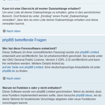
Kann ich eine Übersicht all meiner Dateianhänge erhalten?
Um eine Liste all deiner Dateianhänge zu erhalten, gehe in den persönlichen
Bereich. Dort findest du unter „Einstieg“ einen Punkt „Dateianhänge
verwalten“, über den du eine Liste deiner Dateianhänge erhalten und diese
verwalten kannst.
Nach oben
phpBB betreffende Fragen
Wer hat diese Forensoftware entwickelt?
Diese Software (in ihrer unmodifizierten Fassung) wurde von
phpBB Limited
entwickelt und veröffentlicht. Sie ist urheberrechtlich geschützt. Sie wurde unter
der GNU General Public License, Version 2 (GPL-2.0) veröffentlicht und kann
frei vertrieben werden. Weitere Details findest du
auf der Seite von phpBB Limited
. Eine deutschsprachige Anlaufstelle ist unter
phpBB.de
zu finden.
Nach oben
Warum ist Funktion x oder y nicht enthalten?
Diese Software wurde von phpBB Limited geschrieben. Wenn du denkst, dass
eine Funktion implementiert werden sollte, dann besuche
phpBB Ideas
, wo du
deine Stimme für bestehende Vorschläge abgeben oder neue Funktionen
vorschlagen kannst.