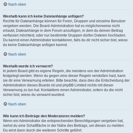
Nach oben
Weshalb kann ich keine Dateianhänge anfügen?
Rechte für Dateianhänge können für Foren, Gruppen und einzelne Benutzer
vergeben werden. Die Board-Administration hat es möglicherweise nicht
erlaubt, Dateianhänge in dem Forum anzufügen, in dem du deinen Beitrag
verfassen möchtest, oder nur bestimmte Gruppen dürfen Dateien hochladen.
Du kannst einen Administrator kontaktieren, falls du dir nicht sicher bist, wieso
du keine Dateianhänge anfügen kannst.
Nach oben
Weshalb wurde ich verwarnt?
In jedem Board gibt es eigene Regeln, die meistens von der Administration
festgelegt werden. Wenn du gegen eine dieser Regeln verstoßen hast, kann
sie dir eine Verwarnung erteilen. Bitte beachte, dass dies die Entscheidung der
Administration dieses Boards ist und phpBB Limited nichts mit dieser
Verwarnung zu tun hat. Kontaktiere einen Administrator, sofern du die nicht
sicher bist, wieso du verwarnt wurdest.
Nach oben
Wie kann ich Beiträge den Moderatoren melden?
Wenn ein Administrator die entsprechenden Berechtigungen vergeben hat,
siehst du eine Schaltfläche in der Nähe des Beitrags, um diesen zu melden.
Du wirst dann durch die weiteren Schritte geführt.