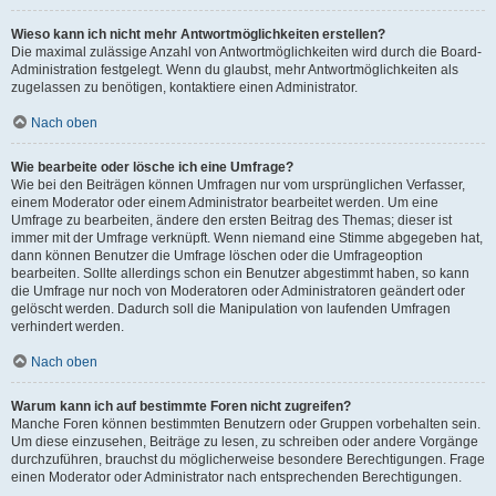
Wieso kann ich nicht mehr Antwortmöglichkeiten erstellen?
Die maximal zulässige Anzahl von Antwortmöglichkeiten wird durch die Board-
Administration festgelegt. Wenn du glaubst, mehr Antwortmöglichkeiten als
zugelassen zu benötigen, kontaktiere einen Administrator.
Nach oben
Wie bearbeite oder lösche ich eine Umfrage?
Wie bei den Beiträgen können Umfragen nur vom ursprünglichen Verfasser,
einem Moderator oder einem Administrator bearbeitet werden. Um eine
Umfrage zu bearbeiten, ändere den ersten Beitrag des Themas; dieser ist
immer mit der Umfrage verknüpft. Wenn niemand eine Stimme abgegeben hat,
dann können Benutzer die Umfrage löschen oder die Umfrageoption
bearbeiten. Sollte allerdings schon ein Benutzer abgestimmt haben, so kann
die Umfrage nur noch von Moderatoren oder Administratoren geändert oder
gelöscht werden. Dadurch soll die Manipulation von laufenden Umfragen
verhindert werden.
Nach oben
Warum kann ich auf bestimmte Foren nicht zugreifen?
Manche Foren können bestimmten Benutzern oder Gruppen vorbehalten sein.
Um diese einzusehen, Beiträge zu lesen, zu schreiben oder andere Vorgänge
durchzuführen, brauchst du möglicherweise besondere Berechtigungen. Frage
einen Moderator oder Administrator nach entsprechenden Berechtigungen.