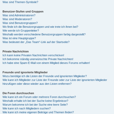
Was sind Themen-Symbole?
Benutzer-Stufen und Gruppen
Was sind Administratoren?
Was sind Moderatoren?
Was sind Benutzergruppen?
Wo finde ich die Benutzergruppen und wie trete ich ihnen bei?
Wie werde ich Gruppenleiter?
Weshalb werden verschiedene Benutzergruppen farbig dargestellt?
Was ist eine Hauptgruppe?
Was bedeutet der „Das Team“-Link auf der Startseite?
Private Nachrichten
Ich kann keine Privaten Nachrichten verschicken!
Ich bekomme ständig unerwünschte Private Nachrichten!
Ich habe eine Spam-E-Mail von einem Mitglied dieses Forums erhalten!
Freunde und ignorierte Mitglieder
Wozu benötige ich die Listen der Freunde und ignorierten Mitglieder?
Wie kann ich Mitglieder zur Liste der Freunde oder zur Liste der ignorierten Mitglieder
hinzufügen oder diese wieder aus den Listen entfernen?
Die Foren durchsuchen
Wie kann ich ein Forum oder mehrere Foren durchsuchen?
Weshalb erhalte ich bei der Suche keine Ergebnisse?
Warum bekomme ich bei der Suche eine leere Seite?
Wie kann ich nach Mitgliedern suchen?
Wie kann ich meine eigenen Beiträge und Themen finden?