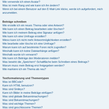
Wie verwende ich einen Avatar?
Was ist mein Rang und wie kann ich ihn ändern?
Wenn ich bei einem Benutzer auf den E-Mail-Link klicke, werde ich aufgefordert, mich
anzumelden.
Beiträge schreiben
Wie erstelle ich ein neues Thema oder eine Antwort?
Wie kann ich einen Beitrag bearbeiten oder löschen?
Wie kann ich meinem Beitrag eine Signatur anfügen?
Wie kann ich eine Umfrage erstellen?
Wieso kann ich nicht mehr Antwortmöglichkeiten erstellen?
Wie bearbeite oder lösche ich eine Umfrage?
Warum kann ich auf bestimmte Foren nicht zugreifen?
Weshalb kann ich keine Dateianhänge anfügen?
Weshalb wurde ich verwarnt?
Wie kann ich Beiträge den Moderatoren melden?
Was bewirkt die „Speichern“-Schaltfläche beim Schreiben eines Beitrags?
Warum muss mein Beitrag erst freigegeben werden?
Wie markiere ich ein Thema als neu?
Textformatierung und Thementypen
Was ist BBCode?
Kann ich HTML benutzen?
Was sind Smileys?
Kann ich Bilder in meine Beiträge einfügen?
Was sind globale Bekanntmachungen?
Was sind Bekanntmachungen?
Was sind wichtige Themen?
Was sind geschlossene Themen?