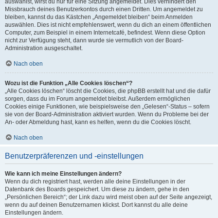
auswählst, wirst du nur für eine Sitzung angemeldet. Dies verhindert den
Missbrauch deines Benutzerkontos durch einen Dritten. Um angemeldet zu
bleiben, kannst du das Kästchen „Angemeldet bleiben“ beim Anmelden
auswählen. Dies ist nicht empfehlenswert, wenn du dich an einem öffentlichen
Computer, zum Beispiel in einem Internetcafé, befindest. Wenn diese Option
nicht zur Verfügung steht, dann wurde sie vermutlich von der Board-
Administration ausgeschaltet.
Nach oben
Wozu ist die Funktion „Alle Cookies löschen“?
„Alle Cookies löschen“ löscht die Cookies, die phpBB erstellt hat und die dafür
sorgen, dass du im Forum angemeldet bleibst. Außerdem ermöglichen
Cookies einige Funktionen, wie beispielsweise den „Gelesen“-Status – sofern
sie von der Board-Administration aktiviert wurden. Wenn du Probleme bei der
An- oder Abmeldung hast, kann es helfen, wenn du die Cookies löscht.
Nach oben
Benutzerpräferenzen und -einstellungen
Wie kann ich meine Einstellungen ändern?
Wenn du dich registriert hast, werden alle deine Einstellungen in der
Datenbank des Boards gespeichert. Um diese zu ändern, gehe in den
„Persönlichen Bereich“; der Link dazu wird meist oben auf der Seite angezeigt,
wenn du auf deinen Benutzernamen klickst. Dort kannst du alle deine
Einstellungen ändern.