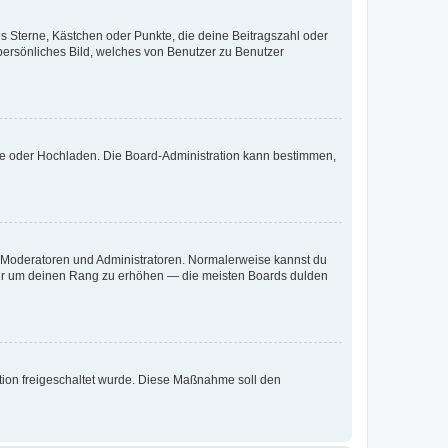
es Sterne, Kästchen oder Punkte, die deine Beitragszahl oder
 persönliches Bild, welches von Benutzer zu Benutzer
ote oder Hochladen. Die Board-Administration kann bestimmen,
ie Moderatoren und Administratoren. Normalerweise kannst du
, nur um deinen Rang zu erhöhen — die meisten Boards dulden
ration freigeschaltet wurde. Diese Maßnahme soll den