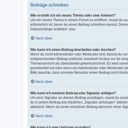
Beiträge schreiben
Wie erstelle ich ein neues Thema oder eine Antwort?
Um ein neues Thema in einem Forum zu eröffnen, musst du auf 
erforderlich ist, bevor du einen Beitrag schreiben kannst. Dein
Dateianhänge erstellen“ usw.
Nach oben
Wie kann ich einen Beitrag bearbeiten oder löschen?
Wenn du nicht Administrator oder Moderator bist, kannst du nu
entsprechenden Beitrag anklickst; eventuell ist dies nur für e
Themenansicht als überarbeitet gekennzeichnet. Es wird sowohl
geantwortet hat oder wenn ein Administrator oder Moderator dein
Bitte beachte, dass normale Benutzer einen Beitrag nicht lösc
Nach oben
Wie kann ich meinem Beitrag eine Signatur anfügen?
Um eine Signatur an deinen Beitrag anzufügen, musst du zunäch
du in jedem Beitrag das Kästchen „Signatur anhängen“ aktivi
aktivierst. Wenn du einen einzelnen Beitrag dennoch ohne Sign
Nach oben
Wie kann ich eine Umfrage erstellen?