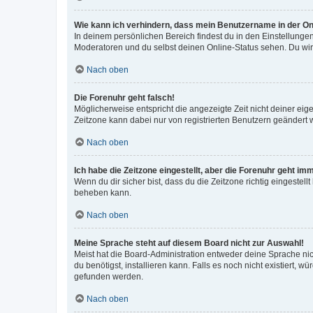
Wie kann ich verhindern, dass mein Benutzername in der Onl
In deinem persönlichen Bereich findest du in den Einstellunge
Moderatoren und du selbst deinen Online-Status sehen. Du wir
Nach oben
Die Forenuhr geht falsch!
Möglicherweise entspricht die angezeigte Zeit nicht deiner eigen
Zeitzone kann dabei nur von registrierten Benutzern geändert wer
Nach oben
Ich habe die Zeitzone eingestellt, aber die Forenuhr geht im
Wenn du dir sicher bist, dass du die Zeitzone richtig eingestell
beheben kann.
Nach oben
Meine Sprache steht auf diesem Board nicht zur Auswahl!
Meist hat die Board-Administration entweder deine Sprache nich
du benötigst, installieren kann. Falls es noch nicht existiert
gefunden werden.
Nach oben