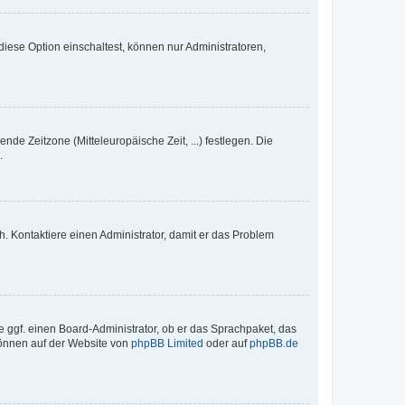
iese Option einschaltest, können nur Administratoren,
nde Zeitzone (Mitteleuropäische Zeit, ...) festlegen. Die
.
sch. Kontaktiere einen Administrator, damit er das Problem
e ggf. einen Board-Administrator, ob er das Sprachpaket, das
 können auf der Website von
phpBB Limited
oder auf
phpBB.de