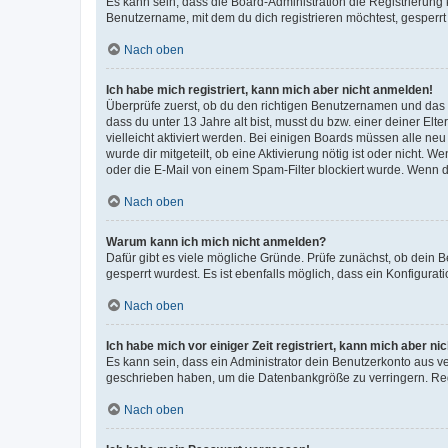
Es kann sein, dass die Board-Administration die Registrierun
Benutzername, mit dem du dich registrieren möchtest, gesperrt
Nach oben
Ich habe mich registriert, kann mich aber nicht anmelden!
Überprüfe zuerst, ob du den richtigen Benutzernamen und das
dass du unter 13 Jahre alt bist, musst du bzw. einer deiner El
vielleicht aktiviert werden. Bei einigen Boards müssen alle ne
wurde dir mitgeteilt, ob eine Aktivierung nötig ist oder nicht
oder die E-Mail von einem Spam-Filter blockiert wurde. Wenn du
Nach oben
Warum kann ich mich nicht anmelden?
Dafür gibt es viele mögliche Gründe. Prüfe zunächst, ob dein 
gesperrt wurdest. Es ist ebenfalls möglich, dass ein Konfigurat
Nach oben
Ich habe mich vor einiger Zeit registriert, kann mich aber n
Es kann sein, dass ein Administrator dein Benutzerkonto aus v
geschrieben haben, um die Datenbankgröße zu verringern. Regis
Nach oben