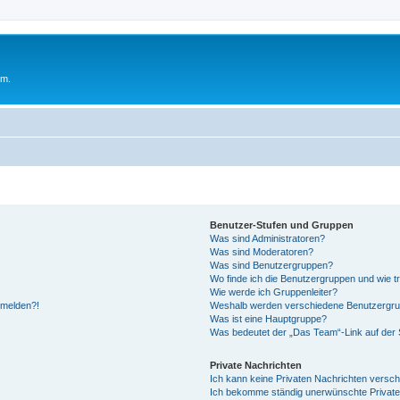
um.
Benutzer-Stufen und Gruppen
Was sind Administratoren?
Was sind Moderatoren?
Was sind Benutzergruppen?
Wo finde ich die Benutzergruppen und wie tr
Wie werde ich Gruppenleiter?
anmelden?!
Weshalb werden verschiedene Benutzergrupp
Was ist eine Hauptgruppe?
Was bedeutet der „Das Team“-Link auf der S
Private Nachrichten
Ich kann keine Privaten Nachrichten versch
Ich bekomme ständig unerwünschte Private