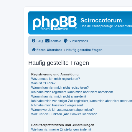
Sciroccoforum
Das deutschsprachige Sciroccofor
FAQ
Kontakt
Subscriptions
Foren-Übersicht
Häufig gestellte Fragen
Häufig gestellte Fragen
Registrierung und Anmeldung
Wozu muss ich mich registrieren?
Was ist COPPA?
Warum kann ich mich nicht registrieren?
Ich habe mich registriert, kann mich aber nicht anmelden!
Warum kann ich mich nicht anmelden?
Ich habe mich vor einiger Zeit registriert, kann mich aber nicht mehr 
Ich habe mein Passwort vergessen!
Warum werde ich automatisch abgemeldet?
Wozu ist die Funktion „Alle Cookies löschen“?
Benutzerpräferenzen und -einstellungen
Wie kann ich meine Einstellungen ändern?