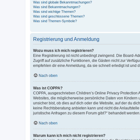
Was sind globale Bekanntmachungen?
Was sind Bekanntmachungen?
Was sind wichtige Themen?
Was sind geschlossene Themen?
Was sind Themen-Symbole?
Registrierung und Anmeldung
Wozu muss ich mich registrieren?
Eine Registrierung ist nicht unbedingt zwingend. Die Board-Admin
Zugriff auf zusätzliche Funktionen, die Gästen nicht zur Verfüg
empfehlen dir eine Anmeldung, da sie schnell erledigt ist und dir
Nach oben
Was ist COPPA?
COPPA, ausgeschrieben Children’s Online Privacy Protection Ac
Websites, die möglicherweise persönliche Daten von Kindern 
unsicher bist, ob dies auf dich oder die Website, auf der du dic
keine Rechtsberatung anbieten kann und nicht die Anlaufstelle 
juristische Anfragen zu diesem Forum gibt?“ behandelt werden
Nach oben
Warum kann ich mich nicht registrieren?