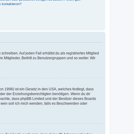
s kontaktieren?
chreiben. Auf jeden Fall erhältst du als registriertes Mitglied
e Mitglieder, Beitritt zu Benutzergruppen und so weiter. Wir
n 1998) ist ein Gesetz in den USA, welches festlegt, dass
der der Erziehungsberechtigten benötigen. Wenn du dir
te beachte, dass phpBB Limited und der Besitzer dieses Boards
An wen soll ich mich wenden, falls es Beschwerden oder