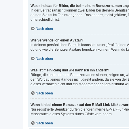
Was sind das für Bilder, die bei meinem Benutzernamen an
In der Beitragsansicht können zwei Bilder bei deinem Benutzern
deinen Status im Forum angeben. Das andere, meist größere, Bi
unterschiedlich ist.
Nach oben
Wie verwende ich einen Avatar?
In deinem persönlichen Bereich kannst du unter „Profil“ einen
ob und wie die Benutzer Avatare benutzen können. Wenn du kein
Nach oben
Was ist mein Rang und wie kann ich ihn ändern?
Ränge, die unter deinem Benutzernamen stehen, zeigen an, wie 
den Wortlaut eines Ranges nicht direkt ändern, da sie von der
dieses Verhalten nicht und ein Moderator oder Administrator 
Nach oben
Wenn ich bei einem Benutzer auf den E-Mail-Link klicke, we
Nur registrierte Benutzer dürfen die foreninterne E-Mail-Funkt
Missbrauch dieses Systems durch Gäste verhindern.
Nach oben