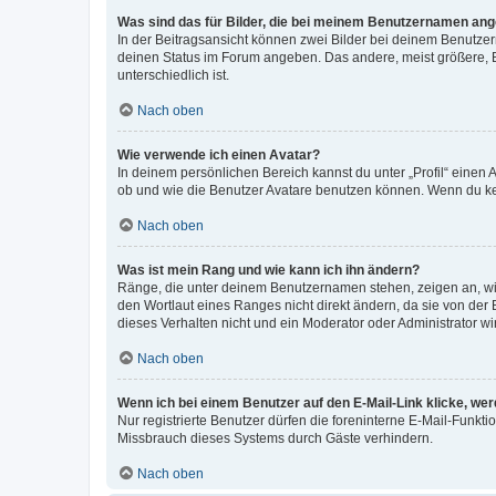
Was sind das für Bilder, die bei meinem Benutzernamen an
In der Beitragsansicht können zwei Bilder bei deinem Benutzern
deinen Status im Forum angeben. Das andere, meist größere, Bi
unterschiedlich ist.
Nach oben
Wie verwende ich einen Avatar?
In deinem persönlichen Bereich kannst du unter „Profil“ einen
ob und wie die Benutzer Avatare benutzen können. Wenn du kein
Nach oben
Was ist mein Rang und wie kann ich ihn ändern?
Ränge, die unter deinem Benutzernamen stehen, zeigen an, wie 
den Wortlaut eines Ranges nicht direkt ändern, da sie von der
dieses Verhalten nicht und ein Moderator oder Administrator 
Nach oben
Wenn ich bei einem Benutzer auf den E-Mail-Link klicke, we
Nur registrierte Benutzer dürfen die foreninterne E-Mail-Funkt
Missbrauch dieses Systems durch Gäste verhindern.
Nach oben