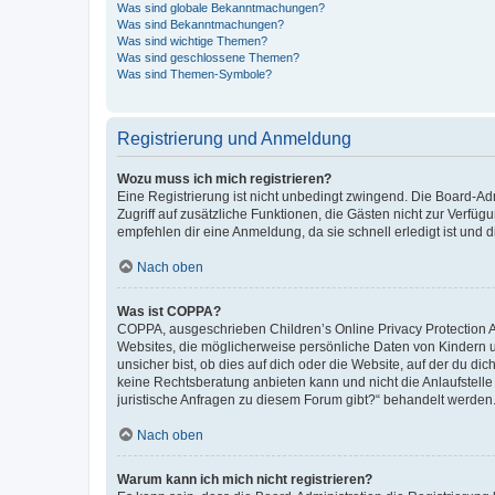
Was sind globale Bekanntmachungen?
Was sind Bekanntmachungen?
Was sind wichtige Themen?
Was sind geschlossene Themen?
Was sind Themen-Symbole?
Registrierung und Anmeldung
Wozu muss ich mich registrieren?
Eine Registrierung ist nicht unbedingt zwingend. Die Board-Admin
Zugriff auf zusätzliche Funktionen, die Gästen nicht zur Verfüg
empfehlen dir eine Anmeldung, da sie schnell erledigt ist und dir
Nach oben
Was ist COPPA?
COPPA, ausgeschrieben Children’s Online Privacy Protection Ac
Websites, die möglicherweise persönliche Daten von Kindern 
unsicher bist, ob dies auf dich oder die Website, auf der du dic
keine Rechtsberatung anbieten kann und nicht die Anlaufstelle 
juristische Anfragen zu diesem Forum gibt?“ behandelt werden
Nach oben
Warum kann ich mich nicht registrieren?