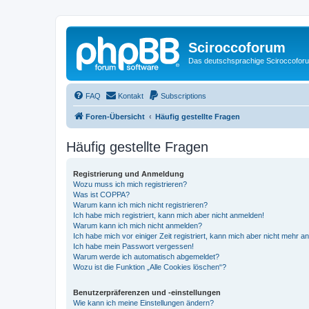
Sciroccoforum
Das deutschsprachige Sciroccofor
FAQ
Kontakt
Subscriptions
Foren-Übersicht
Häufig gestellte Fragen
Häufig gestellte Fragen
Registrierung und Anmeldung
Wozu muss ich mich registrieren?
Was ist COPPA?
Warum kann ich mich nicht registrieren?
Ich habe mich registriert, kann mich aber nicht anmelden!
Warum kann ich mich nicht anmelden?
Ich habe mich vor einiger Zeit registriert, kann mich aber nicht mehr 
Ich habe mein Passwort vergessen!
Warum werde ich automatisch abgemeldet?
Wozu ist die Funktion „Alle Cookies löschen“?
Benutzerpräferenzen und -einstellungen
Wie kann ich meine Einstellungen ändern?