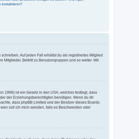
s kontaktieren?
chreiben. Auf jeden Fall erhältst du als registriertes Mitglied
e Mitglieder, Beitritt zu Benutzergruppen und so weiter. Wir
n 1998) ist ein Gesetz in den USA, welches festlegt, dass
der der Erziehungsberechtigten benötigen. Wenn du dir
te beachte, dass phpBB Limited und der Besitzer dieses Boards
An wen soll ich mich wenden, falls es Beschwerden oder