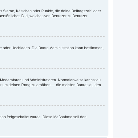
es Sterne, Kästchen oder Punkte, die deine Beitragszahl oder
 persönliches Bild, welches von Benutzer zu Benutzer
ote oder Hochladen. Die Board-Administration kann bestimmen,
ie Moderatoren und Administratoren. Normalerweise kannst du
, nur um deinen Rang zu erhöhen — die meisten Boards dulden
ration freigeschaltet wurde. Diese Maßnahme soll den