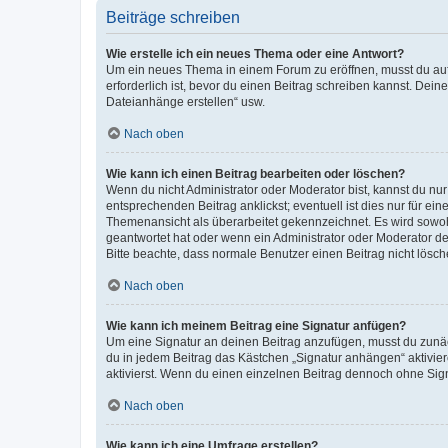
Beiträge schreiben
Wie erstelle ich ein neues Thema oder eine Antwort?
Um ein neues Thema in einem Forum zu eröffnen, musst du auf 
erforderlich ist, bevor du einen Beitrag schreiben kannst. Dein
Dateianhänge erstellen“ usw.
Nach oben
Wie kann ich einen Beitrag bearbeiten oder löschen?
Wenn du nicht Administrator oder Moderator bist, kannst du nu
entsprechenden Beitrag anklickst; eventuell ist dies nur für e
Themenansicht als überarbeitet gekennzeichnet. Es wird sowohl
geantwortet hat oder wenn ein Administrator oder Moderator dein
Bitte beachte, dass normale Benutzer einen Beitrag nicht lösc
Nach oben
Wie kann ich meinem Beitrag eine Signatur anfügen?
Um eine Signatur an deinen Beitrag anzufügen, musst du zunäch
du in jedem Beitrag das Kästchen „Signatur anhängen“ aktivi
aktivierst. Wenn du einen einzelnen Beitrag dennoch ohne Sign
Nach oben
Wie kann ich eine Umfrage erstellen?