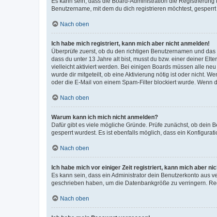
Es kann sein, dass die Board-Administration die Registrierun
Benutzername, mit dem du dich registrieren möchtest, gesperrt
Nach oben
Ich habe mich registriert, kann mich aber nicht anmelden!
Überprüfe zuerst, ob du den richtigen Benutzernamen und das
dass du unter 13 Jahre alt bist, musst du bzw. einer deiner El
vielleicht aktiviert werden. Bei einigen Boards müssen alle ne
wurde dir mitgeteilt, ob eine Aktivierung nötig ist oder nicht
oder die E-Mail von einem Spam-Filter blockiert wurde. Wenn du
Nach oben
Warum kann ich mich nicht anmelden?
Dafür gibt es viele mögliche Gründe. Prüfe zunächst, ob dein 
gesperrt wurdest. Es ist ebenfalls möglich, dass ein Konfigurat
Nach oben
Ich habe mich vor einiger Zeit registriert, kann mich aber n
Es kann sein, dass ein Administrator dein Benutzerkonto aus v
geschrieben haben, um die Datenbankgröße zu verringern. Regis
Nach oben