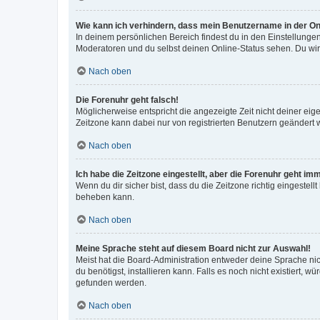
Wie kann ich verhindern, dass mein Benutzername in der Onl
In deinem persönlichen Bereich findest du in den Einstellunge
Moderatoren und du selbst deinen Online-Status sehen. Du wir
Nach oben
Die Forenuhr geht falsch!
Möglicherweise entspricht die angezeigte Zeit nicht deiner eigen
Zeitzone kann dabei nur von registrierten Benutzern geändert wer
Nach oben
Ich habe die Zeitzone eingestellt, aber die Forenuhr geht im
Wenn du dir sicher bist, dass du die Zeitzone richtig eingestell
beheben kann.
Nach oben
Meine Sprache steht auf diesem Board nicht zur Auswahl!
Meist hat die Board-Administration entweder deine Sprache nich
du benötigst, installieren kann. Falls es noch nicht existiert
gefunden werden.
Nach oben