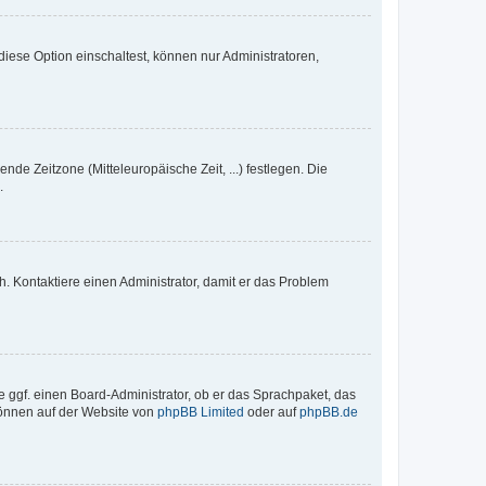
iese Option einschaltest, können nur Administratoren,
nde Zeitzone (Mitteleuropäische Zeit, ...) festlegen. Die
.
sch. Kontaktiere einen Administrator, damit er das Problem
e ggf. einen Board-Administrator, ob er das Sprachpaket, das
 können auf der Website von
phpBB Limited
oder auf
phpBB.de