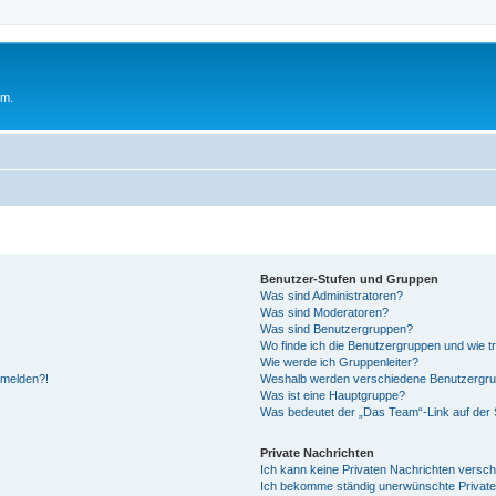
um.
Benutzer-Stufen und Gruppen
Was sind Administratoren?
Was sind Moderatoren?
Was sind Benutzergruppen?
Wo finde ich die Benutzergruppen und wie tr
Wie werde ich Gruppenleiter?
anmelden?!
Weshalb werden verschiedene Benutzergrupp
Was ist eine Hauptgruppe?
Was bedeutet der „Das Team“-Link auf der S
Private Nachrichten
Ich kann keine Privaten Nachrichten versch
Ich bekomme ständig unerwünschte Private