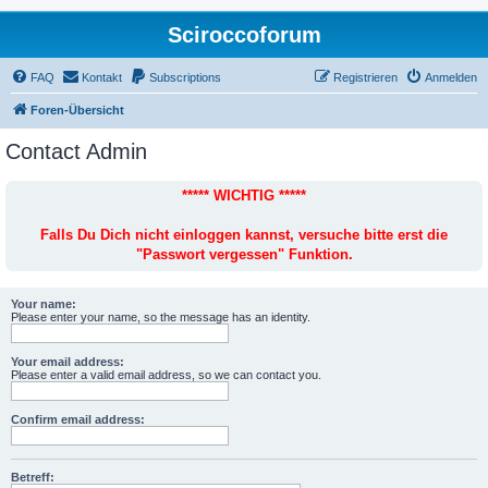
Sciroccoforum
FAQ
Kontakt
Subscriptions
Registrieren
Anmelden
Foren-Übersicht
Contact Admin
***** WICHTIG *****
Falls Du Dich nicht einloggen kannst, versuche bitte erst die
"Passwort vergessen" Funktion.
Your name:
Please enter your name, so the message has an identity.
Your email address:
Please enter a valid email address, so we can contact you.
Confirm email address:
Betreff: