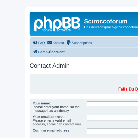
Sciroccoforum
Das deutschsprachige Sciroccofor
FAQ
Kontakt
Subscriptions
Foren-Übersicht
Contact Admin
Falls Du D
Your name:
Please enter your name, so the
message has an identity.
Your email address:
Please enter a valid email
address, so we can contact you.
Confirm email address: