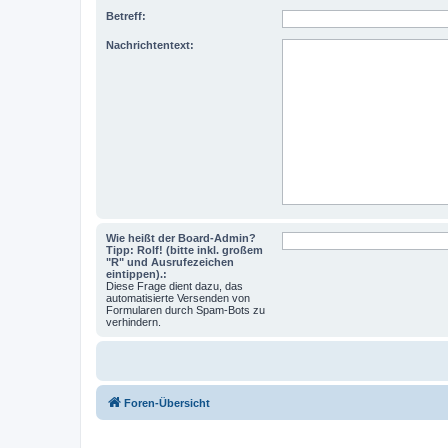
Betreff:
Nachrichtentext:
Wie heißt der Board-Admin?
Tipp: Rolf! (bitte inkl. großem
"R" und Ausrufezeichen
eintippen).:
Diese Frage dient dazu, das
automatisierte Versenden von
Formularen durch Spam-Bots zu
verhindern.
Foren-Übersicht