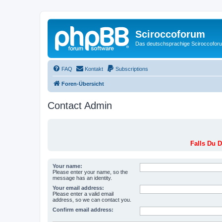
Sciroccoforum
Das deutschsprachige Sciroccofor
FAQ
Kontakt
Subscriptions
Foren-Übersicht
Contact Admin
Falls Du D
Your name:
Please enter your name, so the
message has an identity.
Your email address:
Please enter a valid email
address, so we can contact you.
Confirm email address: