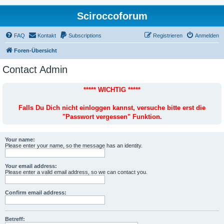
Sciroccoforum
FAQ
Kontakt
Subscriptions
Registrieren
Anmelden
Foren-Übersicht
Contact Admin
***** WICHTIG *****
Falls Du Dich nicht einloggen kannst, versuche bitte erst die
"Passwort vergessen" Funktion.
Your name:
Please enter your name, so the message has an identity.
Your email address:
Please enter a valid email address, so we can contact you.
Confirm email address:
Betreff: