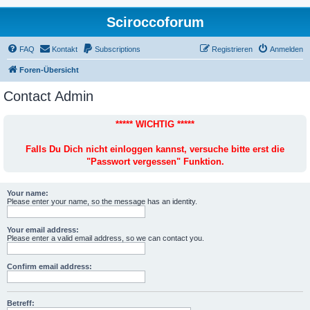
Sciroccoforum
FAQ
Kontakt
Subscriptions
Registrieren
Anmelden
Foren-Übersicht
Contact Admin
***** WICHTIG *****
Falls Du Dich nicht einloggen kannst, versuche bitte erst die
"Passwort vergessen" Funktion.
Your name:
Please enter your name, so the message has an identity.
Your email address:
Please enter a valid email address, so we can contact you.
Confirm email address:
Betreff: