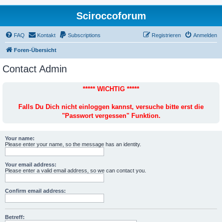
Sciroccoforum
FAQ
Kontakt
Subscriptions
Registrieren
Anmelden
Foren-Übersicht
Contact Admin
***** WICHTIG *****
Falls Du Dich nicht einloggen kannst, versuche bitte erst die
"Passwort vergessen" Funktion.
Your name:
Please enter your name, so the message has an identity.
Your email address:
Please enter a valid email address, so we can contact you.
Confirm email address:
Betreff: