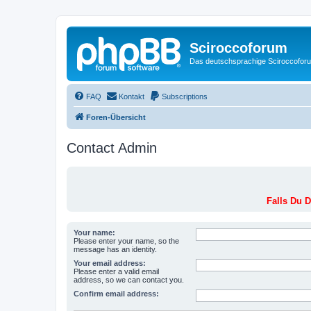
Sciroccoforum
Das deutschsprachige Sciroccofor
FAQ
Kontakt
Subscriptions
Foren-Übersicht
Contact Admin
Falls Du D
Your name:
Please enter your name, so the
message has an identity.
Your email address:
Please enter a valid email
address, so we can contact you.
Confirm email address: