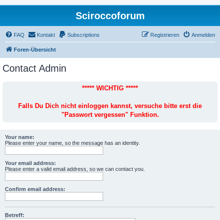
Sciroccoforum
FAQ
Kontakt
Subscriptions
Registrieren
Anmelden
Foren-Übersicht
Contact Admin
***** WICHTIG *****
Falls Du Dich nicht einloggen kannst, versuche bitte erst die
"Passwort vergessen" Funktion.
Your name:
Please enter your name, so the message has an identity.
Your email address:
Please enter a valid email address, so we can contact you.
Confirm email address:
Betreff: