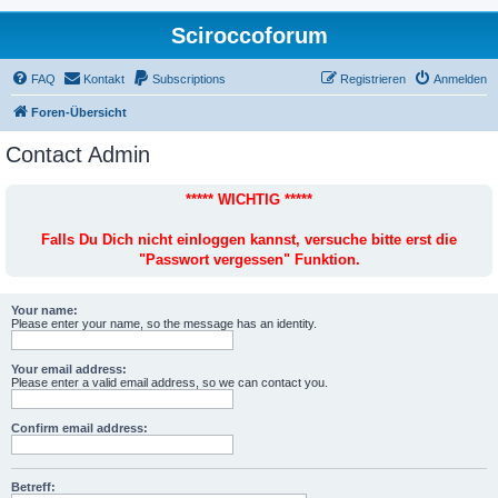
Sciroccoforum
FAQ
Kontakt
Subscriptions
Registrieren
Anmelden
Foren-Übersicht
Contact Admin
***** WICHTIG *****
Falls Du Dich nicht einloggen kannst, versuche bitte erst die
"Passwort vergessen" Funktion.
Your name:
Please enter your name, so the message has an identity.
Your email address:
Please enter a valid email address, so we can contact you.
Confirm email address:
Betreff: